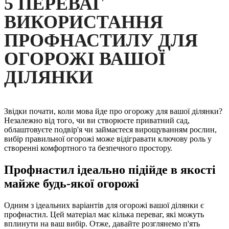
5 ПЕРЕВАГ
ВИКОРИСТАННЯ
ПРОФНАСТИЛУ ДЛЯ
ОГОРОЖІ ВАШОЇ
ДІЛЯНКИ
Звідки почати, коли мова йде про огорожу для вашої ділянки?
Незалежно від того, чи ви створюєте приватний сад,
облаштовуєте подвір'я чи займаєтеся вирощуванням рослин,
вибір правильної огорожі може відігравати ключову роль у
створенні комфортного та безпечного простору.
Профнастил ідеально підійде в якості
майже будь-якої огорожі
Одним з ідеальних варіантів для огорожі вашої ділянки є
профнастил. Цей матеріал має кілька переваг, які можуть
вплинути на ваш вибір. Отже, давайте розглянемо п'ять