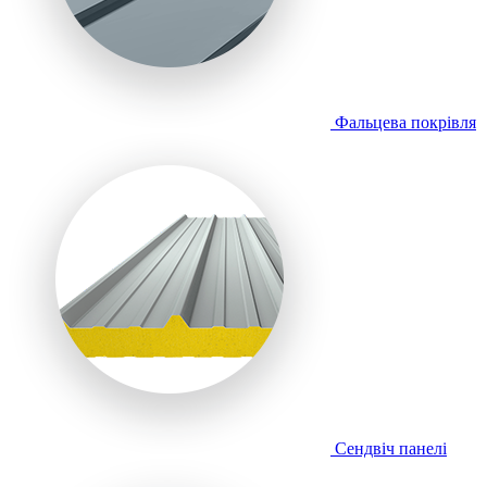
Фальцева покрівля
Сендвіч панелі