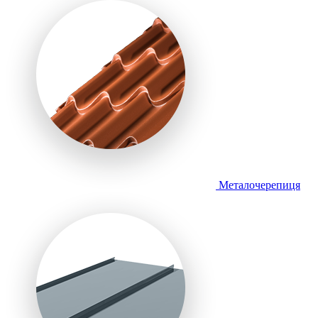
Металочерепиця