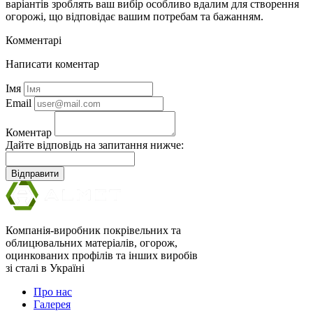
варіантів зроблять ваш вибір особливо вдалим для створення
огорожі, що відповідає вашим потребам та бажанням.
Комментарі
Написати коментар
Імя
Email
Коментар
Дайте відповідь на запитання нижче:
Відправити
Компанія-виробник покрівельних та
облицювальних матеріалів, огорож,
оцинкованих профілів та інших виробів
зі сталі в Україні
Про нас
Галерея