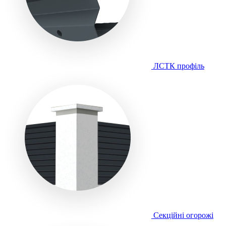
ЛСТК профіль
Секційні огорожі