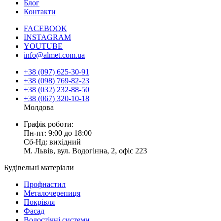
Блог
Контакти
FACEBOOK
INSTAGRAM
YOUTUBE
info@almet.com.ua
+38 (097) 625-30-91
+38 (098) 769-82-23
+38 (032) 232-88-50
+38 (067) 320-10-18
Молдова
Графік роботи:
Пн-пт: 9:00 до 18:00
Сб-Нд: вихідний
М. Львів, вул. Водогінна, 2, офіс 223
Будівельні матеріали
Профнастил
Металочерепиця
Покрівля
Фасад
Водостічні системи