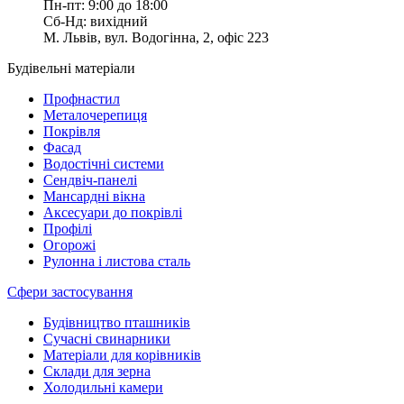
Пн-пт: 9:00 до 18:00
Сб-Нд: вихідний
М. Львів, вул. Водогінна, 2, офіс 223
Будівельні матеріали
Профнастил
Металочерепиця
Покрівля
Фасад
Водостічні системи
Сендвіч-панелі
Мансардні вікна
Аксесуари до покрівлі
Профілі
Огорожі
Рулонна і листова сталь
Сфери застосування
Будівництво пташників
Сучасні свинарники
Матеріали для корівників
Склади для зерна
Холодильні камери