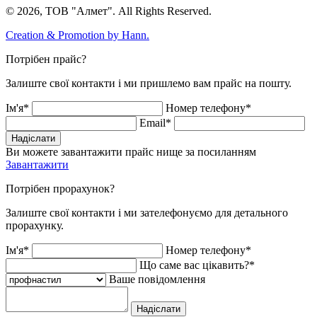
© 2026, ТОВ "Алмет". All Rights Reserved.
Creation & Promotion by
Hann.
Потрібен прайс?
Залиште свої контакти і ми пришлемо вам прайс на пошту.
Ім'я*
Номер телефону*
Email*
Надіслати
Ви можете завантажити прайс нище за посиланням
Завантажити
Потрібен прорахунок?
Залиште свої контакти і ми зателефонуємо для детального
прорахунку.
Ім'я*
Номер телефону*
Що саме вас цікавить?*
Ваше повідомлення
Надіслати