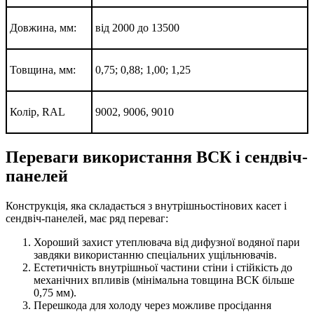
Довжина, мм:
від 2000 до 13500
Товщина, мм:
0,75; 0,88; 1,00; 1,25
Колір, RAL
9002, 9006, 9010
Переваги використання ВСК і сендвіч-
панелей
Конструкція, яка складається з внутрішньостінових касет і
сендвіч-панелей, має ряд переваг:
Хороший захист утеплювача від дифузної водяної пари
завдяки використанню спеціальних ущільнювачів.
Естетичність внутрішньої частини стіни і стійкість до
механічних впливів (мінімальна товщина ВСК більше
0,75 мм).
Перешкода для холоду через можливе просідання