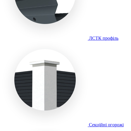
ЛСТК профіль
Секційні огорожі