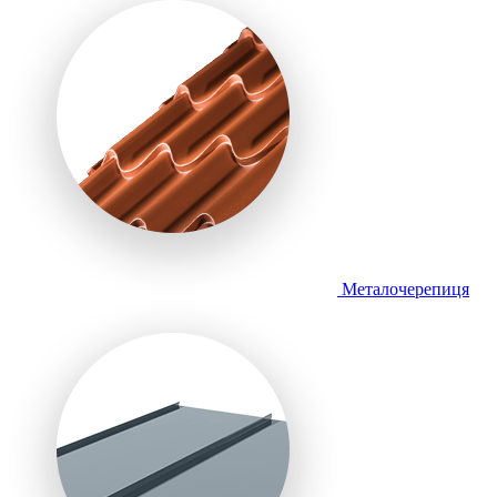
Металочерепиця