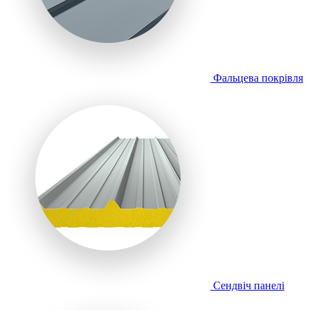
Фальцева покрівля
Сендвіч панелі