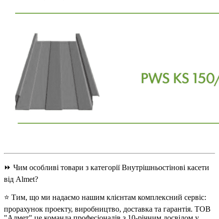
⏩ Чим особливі товари з категорії Внутрішньостінові касети
від Almet?
⭐ Тим, що ми надаємо нашим клієнтам комплексний сервіс:
прорахунок проекту, виробництво, доставка та гарантія. ТОВ
"Алмет" це команда професіоналів з 10-річним досвідом у