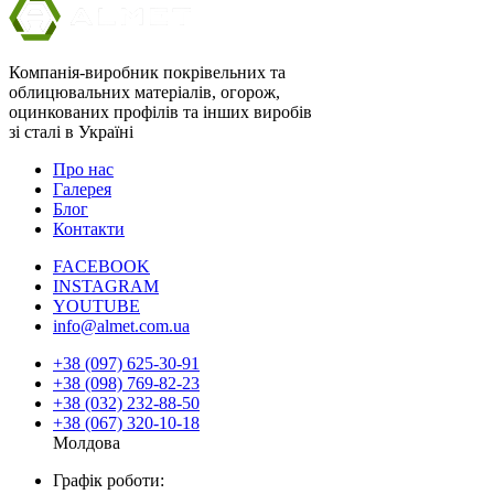
Компанія-виробник покрівельних та
облицювальних матеріалів, огорож,
оцинкованих профілів та інших виробів
зі сталі в Україні
Про нас
Галерея
Блог
Контакти
FACEBOOK
INSTAGRAM
YOUTUBE
info@almet.com.ua
+38 (097) 625-30-91
+38 (098) 769-82-23
+38 (032) 232-88-50
+38 (067) 320-10-18
Молдова
Графік роботи: