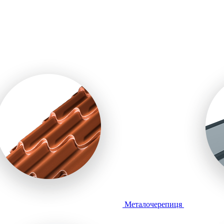
Металочерепиця