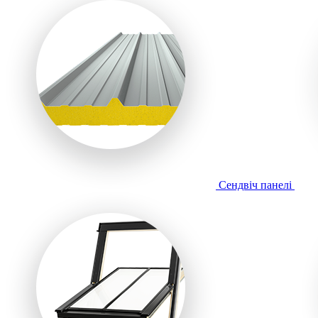
Сендвіч панелі