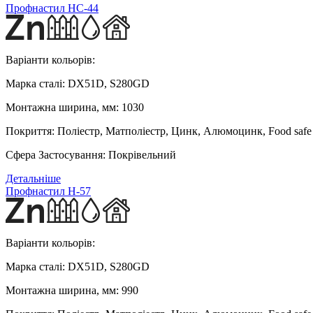
Профнастил HС-44
Варіанти кольорів:
Марка сталі:
DX51D, S280GD
Монтажна ширина, мм:
1030
Покриття:
Поліестр, Матполіестр, Цинк, Алюмоцинк, Food safe
Сфера Застосування:
Покрівельний
Детальніше
Профнастил H-57
Варіанти кольорів:
Марка сталі:
DX51D, S280GD
Монтажна ширина, мм:
990