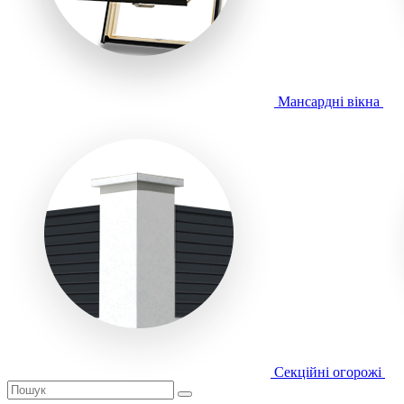
Мансардні вікна
Секційні огорожі