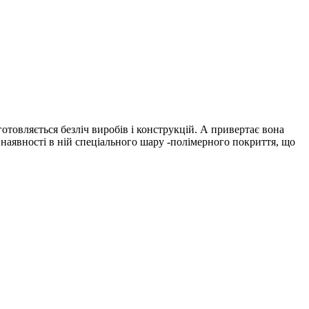
готовляється безліч виробів і конструкцій. А привертає вона
наявності в ній спеціального шару -полімерного покриття, що