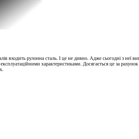
ів входить рулонна сталь. І це не дивно. Адже сьогодні з неї ви
експлуатаційними характеристиками. Досягається це за рахунок 
х.