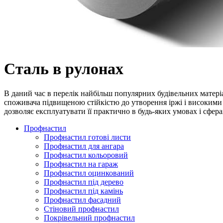
Сталь в рулонах
В даний час в перелік найбільш популярних будівельних матеріал
споживача підвищеною стійкістю до утворення іржі і високими 
дозволяє експлуатувати її практично в будь-яких умовах і сфера
Профнастил
Профнастил готові листи
Профнастил для ангара
Профнастил кольоровий
Профнастил на гараж
Профнастил оцинкований
Профнастил під дерево
Профнастил під камінь
Профнастил фасадний
Стіновий профнастил
Покрівельний профнастил