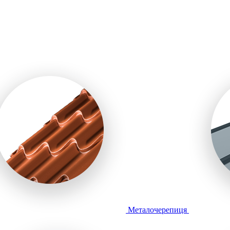
Металочерепиця