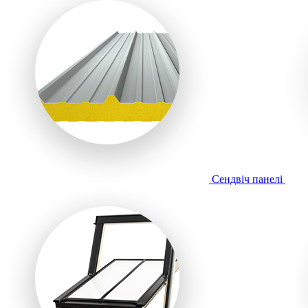
Сендвіч панелі