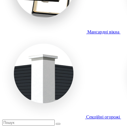
Мансардні вікна
Секційні огорожі