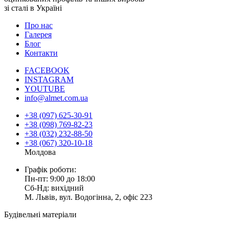
зі сталі в Україні
Про нас
Галерея
Блог
Контакти
FACEBOOK
INSTAGRAM
YOUTUBE
info@almet.com.ua
+38 (097) 625-30-91
+38 (098) 769-82-23
+38 (032) 232-88-50
+38 (067) 320-10-18
Молдова
Графік роботи:
Пн-пт: 9:00 до 18:00
Сб-Нд: вихідний
М. Львів, вул. Водогінна, 2, офіс 223
Будівельні матеріали