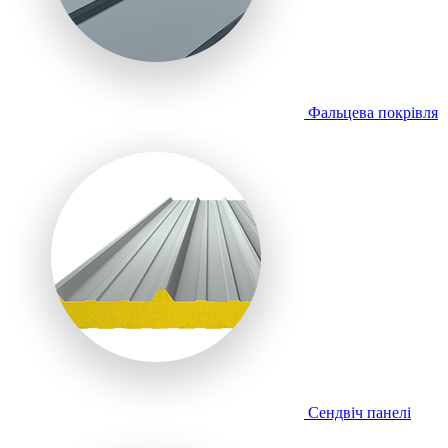
Фальцева покрівля
Сендвіч панелі