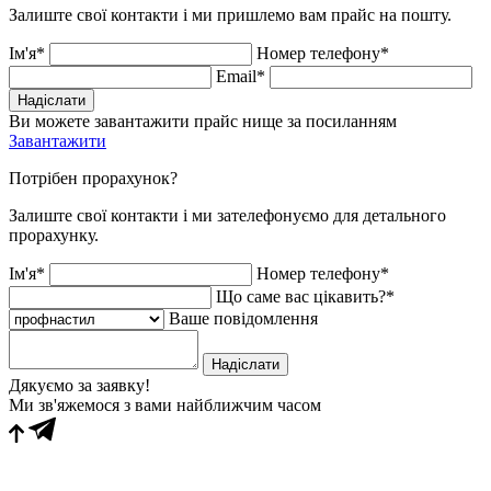
Залиште свої контакти і ми пришлемо вам прайс на пошту.
Ім'я*
Номер телефону*
Email*
Надіслати
Ви можете завантажити прайс нище за посиланням
Завантажити
Потрібен прорахунок?
Залиште свої контакти і ми зателефонуємо для детального
прорахунку.
Ім'я*
Номер телефону*
Що саме вас цікавить?*
Ваше повідомлення
Надіслати
Дякуємо за заявку!
Ми зв'яжемося з вами найближчим часом