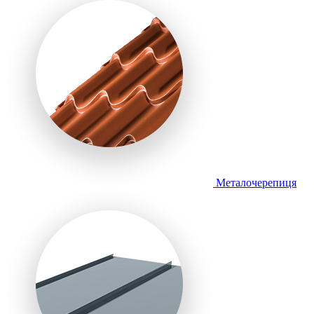
Металочерепиця