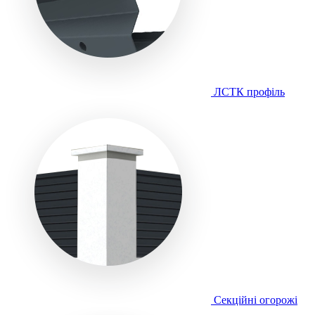
ЛСТК профіль
Секційні огорожі