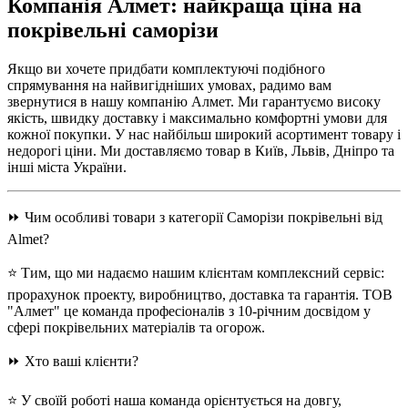
Компанія Алмет: найкраща ціна на
покрівельні саморізи
Якщо ви хочете придбати комплектуючі подібного
спрямування на найвигідніших умовах, радимо вам
звернутися в нашу компанію Алмет. Ми гарантуємо високу
якість, швидку доставку і максимально комфортні умови для
кожної покупки. У нас найбільш широкий асортимент товару і
недорогі ціни. Ми доставляємо товар в Київ, Львів, Дніпро та
інші міста України.
⏩ Чим особливі товари з категорії Саморізи покрівельні від
Almet?
⭐ Тим, що ми надаємо нашим клієнтам комплексний сервіс:
прорахунок проекту, виробництво, доставка та гарантія. ТОВ
"Алмет" це команда професіоналів з 10-річним досвідом у
сфері покрівельних матеріалів та огорож.
⏩ Хто ваші клієнти?
⭐ У своїй роботі наша команда орієнтується на довгу,