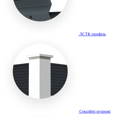
ЛСТК профіль
Секційні огорожі