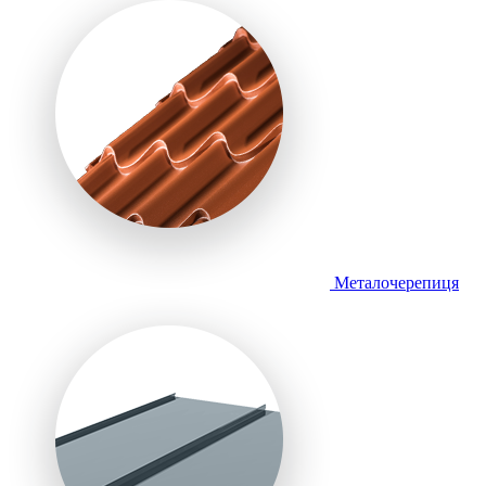
Металочерепиця