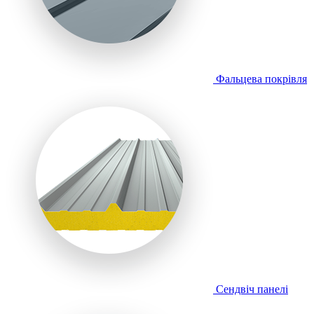
Фальцева покрівля
Сендвіч панелі