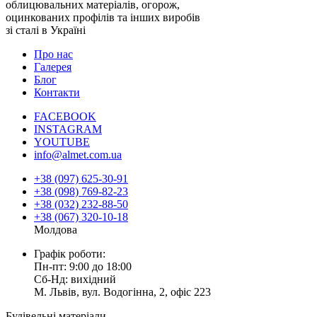
облицювальних матеріалів, огорож,
оцинкованих профілів та інших виробів
зі сталі в Україні
Про нас
Галерея
Блог
Контакти
FACEBOOK
INSTAGRAM
YOUTUBE
info@almet.com.ua
+38 (097) 625-30-91
+38 (098) 769-82-23
+38 (032) 232-88-50
+38 (067) 320-10-18
Молдова
Графік роботи:
Пн-пт: 9:00 до 18:00
Сб-Нд: вихідний
М. Львів, вул. Водогінна, 2, офіс 223
Будівельні матеріали