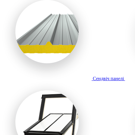
Сендвіч панелі