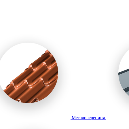
Металочерепиця