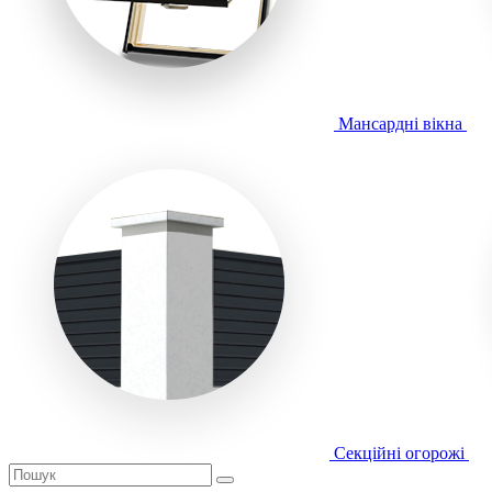
Мансардні вікна
Секційні огорожі