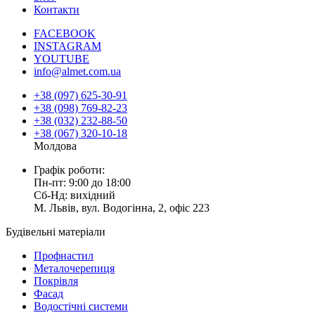
Контакти
FACEBOOK
INSTAGRAM
YOUTUBE
info@almet.com.ua
+38 (097) 625-30-91
+38 (098) 769-82-23
+38 (032) 232-88-50
+38 (067) 320-10-18
Молдова
Графік роботи:
Пн-пт: 9:00 до 18:00
Сб-Нд: вихідний
М. Львів, вул. Водогінна, 2, офіс 223
Будівельні матеріали
Профнастил
Металочерепиця
Покрівля
Фасад
Водостічні системи