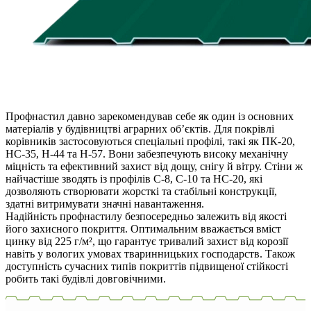
Профнастил давно зарекомендував себе як один із основних
матеріалів у будівництві аграрних об’єктів. Для покрівлі
корівників застосовуються спеціальні профілі, такі як ПК-20,
НС-35, Н-44 та Н-57. Вони забезпечують високу механічну
міцність та ефективний захист від дощу, снігу й вітру. Стіни ж
найчастіше зводять із профілів С-8, С-10 та НС-20, які
дозволяють створювати жорсткі та стабільні конструкції,
здатні витримувати значні навантаження.
Надійність профнастилу безпосередньо залежить від якості
його захисного покриття. Оптимальним вважається вміст
цинку від 225 г/м², що гарантує тривалий захист від корозії
навіть у вологих умовах тваринницьких господарств. Також
доступність сучасних типів покриттів підвищеної стійкості
робить такі будівлі довговічними.