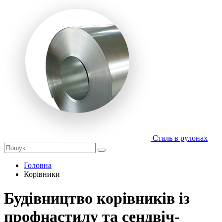
Сталь в рулонах
Головна
Корівники
Будівництво корівників із
профнастилу та сендвіч-