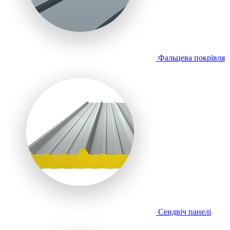
Фальцева покрівля
Сендвіч панелі