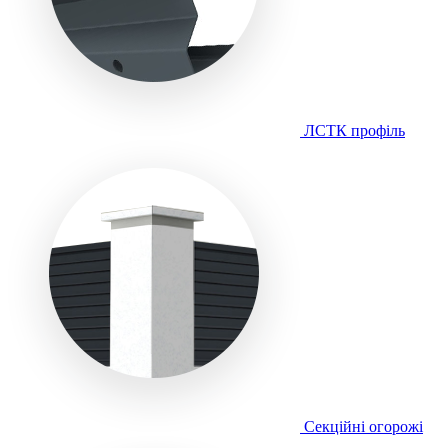
ЛСТК профіль
Секційні огорожі