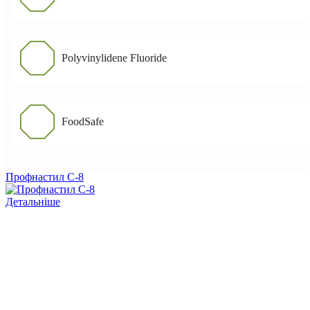
Polyvinylidene Fluoride
FoodSafe
Профнастил С-8
Детальніше