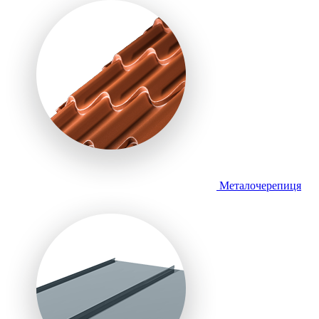
Металочерепиця