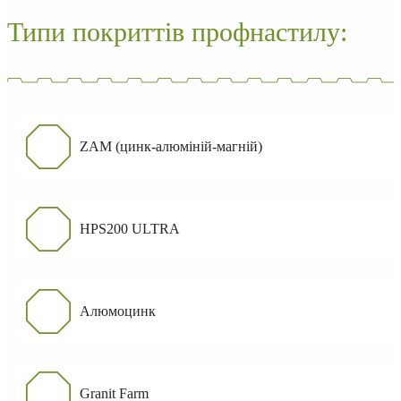
Типи покриттів профнастилу:
ZAM (цинк-алюміній-магній)
HPS200 ULTRA
Алюмоцинк
Granit Farm