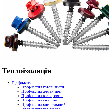
Теплоізоляція
Профнастил
Профнастил готові листи
Профнастил для ангара
Профнастил кольоровий
Профнастил на гараж
Профнастил оцинкований
Профнастил під дерево