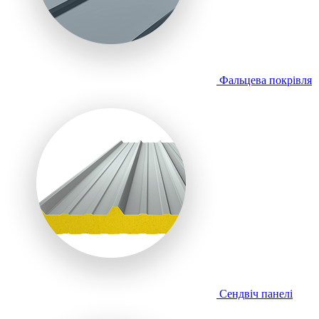
Фальцева покрівля
Сендвіч панелі