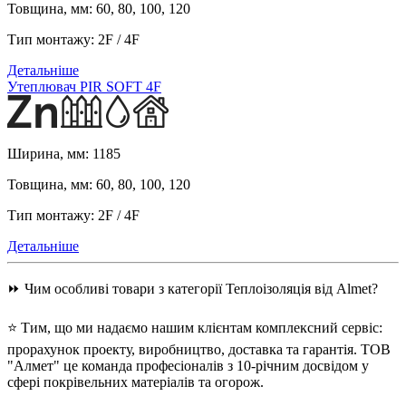
Товщина, мм:
60, 80, 100, 120
Тип монтажу:
2F / 4F
Детальніше
Утеплювач PIR SOFT 4F
Ширина, мм:
1185
Товщина, мм:
60, 80, 100, 120
Тип монтажу:
2F / 4F
Детальніше
⏩ Чим особливі товари з категорії Теплоізоляція від Almet?
⭐ Тим, що ми надаємо нашим клієнтам комплексний сервіс:
прорахунок проекту, виробництво, доставка та гарантія. ТОВ
"Алмет" це команда професіоналів з 10-річним досвідом у
сфері покрівельних матеріалів та огорож.