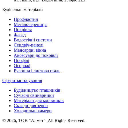
Будівельні матеріали
Профнастил
Металочерепиця
Покрівля
Фасад
Водостічні системи
Сендвіч-панелі
Мансардні вікна
Аксесуари до покрівлі
Профілі
Огорожі
Рулонна і листова сталь
Сфери застосування
Будівництво пташників
Сучасні свинарники
Матеріали для корівників
Склади для зерна
Холодильні камери
© 2026, ТОВ "Алмет". All Rights Reserved.