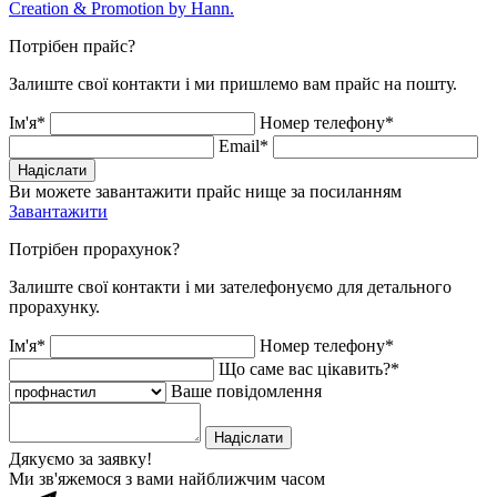
Creation & Promotion by
Hann.
Потрібен прайс?
Залиште свої контакти і ми пришлемо вам прайс на пошту.
Ім'я*
Номер телефону*
Email*
Надіслати
Ви можете завантажити прайс нище за посиланням
Завантажити
Потрібен прорахунок?
Залиште свої контакти і ми зателефонуємо для детального
прорахунку.
Ім'я*
Номер телефону*
Що саме вас цікавить?*
Ваше повідомлення
Надіслати
Дякуємо за заявку!
Ми зв'яжемося з вами найближчим часом