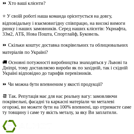
⏩ Хто ваші клієнти?
⭐ У своїй роботі наша команда орієнтується на довгу,
відповідальну і взаємовигідну співпрацю, на високі вимоги
ринку і наших замовників. Серед наших клієнтів: Укрнафта,
33м2, АТБ, Нова Пошта, Спортлайф, Буковель.
⏩ Скільки коштує доставка покрівельних та облицювальних
матеріалів по Україні?
🚚 Основні потужності виробництва знаходяться у Львові та
Дніпрі, тому доставляємо вироби як по західній, так і східній
Україні відповідно до тарифів перевізників.
⏩ Чи можна бути впевненим у якості продукції?
📆 Так. Репутація має для нас реальну вагу: замовляючи
покрівельні, фасадні та каркасні матеріали чи металеві
огорожі, ви можете бути на 100% впевнені, що отримаєте саме
ту товщину і саме ту якість металу, за яку Ви заплатили.