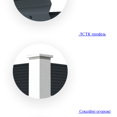
ЛСТК профіль
Секційні огорожі