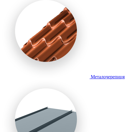
Металочерепиця