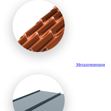
Металочерепиця