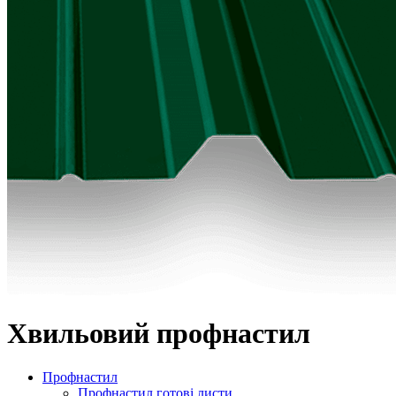
Хвильовий профнастил
Профнастил
Профнастил готові листи