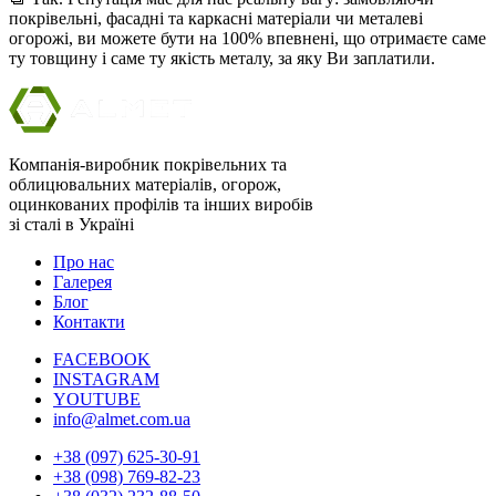
покрівельні, фасадні та каркасні матеріали чи металеві
огорожі, ви можете бути на 100% впевнені, що отримаєте саме
ту товщину і саме ту якість металу, за яку Ви заплатили.
Компанія-виробник покрівельних та
облицювальних матеріалів, огорож,
оцинкованих профілів та інших виробів
зі сталі в Україні
Про нас
Галерея
Блог
Контакти
FACEBOOK
INSTAGRAM
YOUTUBE
info@almet.com.ua
+38 (097) 625-30-91
+38 (098) 769-82-23