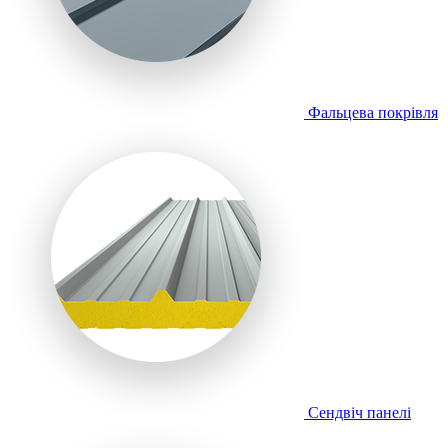
Фальцева покрівля
Сендвіч панелі