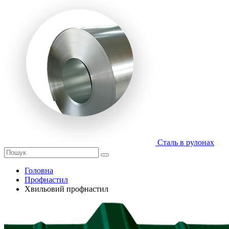
Сталь в рулонах
Головна
Профнастил
Хвильовий профнастил