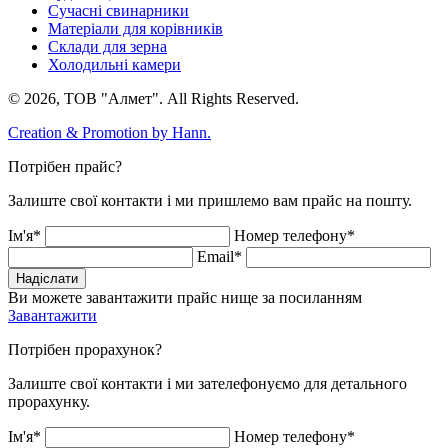
Сучасні свинарники
Матеріали для корівників
Склади для зерна
Холодильні камери
© 2026, ТОВ "Алмет". All Rights Reserved.
Creation & Promotion by
Hann.
Потрібен прайс?
Залиште свої контакти і ми пришлемо вам прайс на пошту.
Ім'я*
Номер телефону*
Email*
Надіслати
Ви можете завантажити прайс нище за посиланням
Завантажити
Потрібен прорахунок?
Залиште свої контакти і ми зателефонуємо для детального
прорахунку.
Ім'я*
Номер телефону*