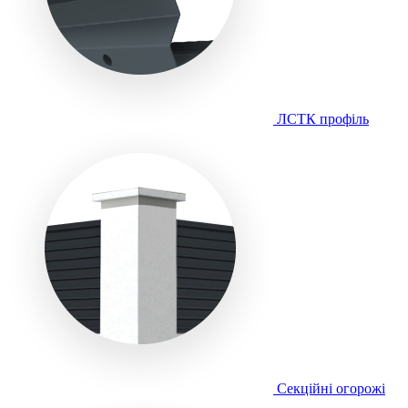
ЛСТК профіль
Секційні огорожі