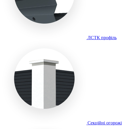
ЛСТК профіль
Секційні огорожі