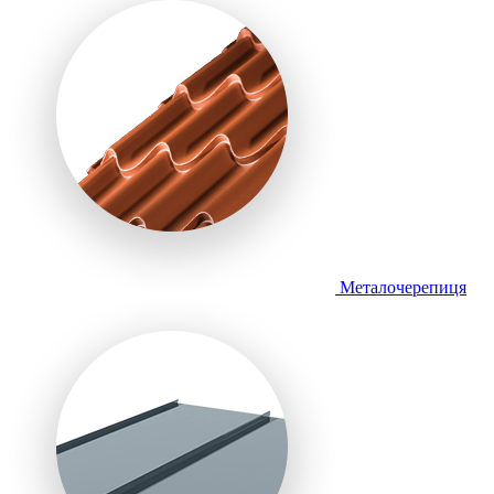
Металочерепиця