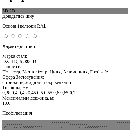
3D
2D
Довідатись ціну
Основні кольори RAL
Характеристики
Марка сталі:
DX51D, S280GD
Покриття:
Поліестр, Матполіестр, Цинк, Алюмоцинк, Food safe
Сфера Застосування:
Стіновий/фасадний, покрівельний
Товщина, мм:
0,38 0,4 0,43 0,45 0,5 0,55 0,6 0,65 0,7
Максимальна довжина, м:
13,6
Профілювання