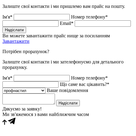
Залиште свої контакти і ми пришлемо вам прайс на пошту.
Ім'я*
Номер телефону*
Email*
Надіслати
Ви можете завантажити прайс нище за посиланням
Завантажити
Потрібен прорахунок?
Залиште свої контакти і ми зателефонуємо для детального
прорахунку.
Ім'я*
Номер телефону*
Що саме вас цікавить?*
Ваше повідомлення
Надіслати
Дякуємо за заявку!
Ми зв'яжемося з вами найближчим часом