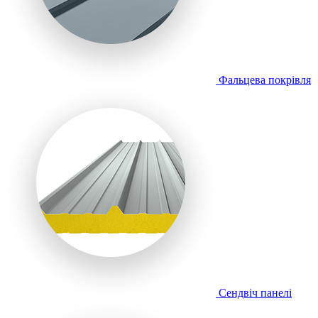
Фальцева покрівля
Сендвіч панелі