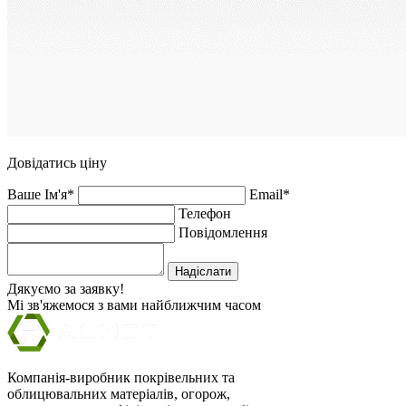
Довідатись ціну
Ваше Ім'я*
Email*
Телефон
Повідомлення
Надіслати
Дякуємо за заявку!
Мі зв'яжемося з вами найближчим часом
Компанія-виробник покрівельних та
облицювальних матеріалів, огорож,