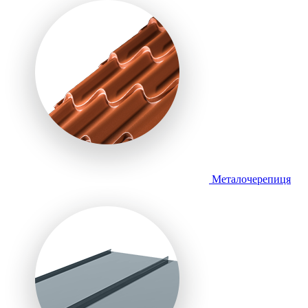
Металочерепиця