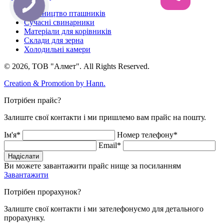
Будівництво пташників
Сучасні свинарники
Матеріали для корівників
Склади для зерна
Холодильні камери
© 2026, ТОВ "Алмет". All Rights Reserved.
Creation & Promotion by
Hann.
Потрібен прайс?
Залиште свої контакти і ми пришлемо вам прайс на пошту.
Ім'я*
Номер телефону*
Email*
Надіслати
Ви можете завантажити прайс нище за посиланням
Завантажити
Потрібен прорахунок?
Залиште свої контакти і ми зателефонуємо для детального
прорахунку.