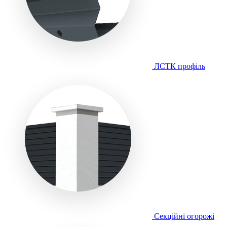
ЛСТК профіль
Секційні огорожі