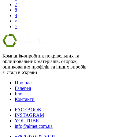
7
8
9
>
>|
Компанія-виробник покрівельних та
облицювальних матеріалів, огорож,
оцинкованих профілів та інших виробів
зі сталі в Україні
Про нас
Галерея
Блог
Контакти
FACEBOOK
INSTAGRAM
YOUTUBE
info@almet.com.ua
+38 (097) 625-30-91