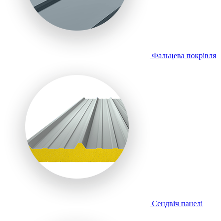
Фальцева покрівля
Сендвіч панелі