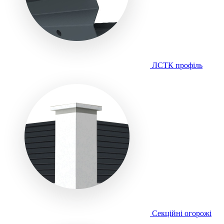
ЛСТК профіль
Секційні огорожі