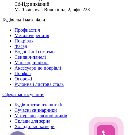
Сб-Нд: вихідний
М. Львів, вул. Водогінна, 2, офіс 223
Будівельні матеріали
Профнастил
Металочерепиця
Покрівля
Фасад
Водостічні системи
Сендвіч-панелі
Мансардні вікна
Аксесуари до покрівлі
Профілі
Огорожі
Рулонна і листова сталь
Сфери застосування
Будівництво пташників
Сучасні свинарники
Матеріали для корівників
Склади для зерна
Холодильні камери