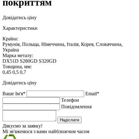
покриттям
Довідатись ціну
Характеристики
Країна:
Румунія, Польща, Німеччина, Італія, Корея, Словаччина,
Україна
Марка металу:
DX51D S280GD S320GD
Товщина, мм:
0,45 0,5 0,7
Довідатись ціну
Ваше Ім'я*
Email*
Телефон
Повідомлення
Надіслати
Дякуємо за заявку!
Мі зв'яжемося з вами найближчим часом