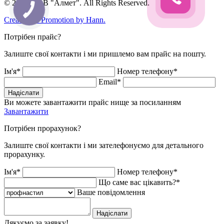
© 2026, ТОВ "Алмет". All Rights Reserved.
Creation & Promotion by
Hann.
Потрібен прайс?
Залиште свої контакти і ми пришлемо вам прайс на пошту.
Ім'я*
Номер телефону*
Email*
Надіслати
Ви можете завантажити прайс нище за посиланням
Завантажити
Потрібен прорахунок?
Залиште свої контакти і ми зателефонуємо для детального
прорахунку.
Ім'я*
Номер телефону*
Що саме вас цікавить?*
Ваше повідомлення
Надіслати
Дякуємо за заявку!