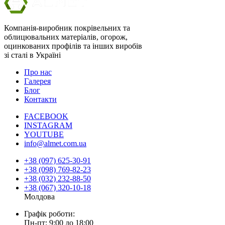
Компанія-виробник покрівельних та
облицювальних матеріалів, огорож,
оцинкованих профілів та інших виробів
зі сталі в Україні
Про нас
Галерея
Блог
Контакти
FACEBOOK
INSTAGRAM
YOUTUBE
info@almet.com.ua
+38 (097) 625-30-91
+38 (098) 769-82-23
+38 (032) 232-88-50
+38 (067) 320-10-18
Молдова
Графік роботи:
Пн-пт: 9:00 до 18:00