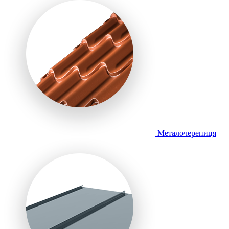
Металочерепиця