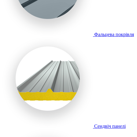
Фальцева покрівля
Сендвіч панелі