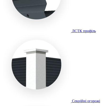
ЛСТК профіль
Секційні огорожі