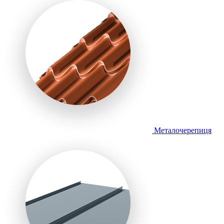
Металочерепиця