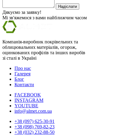
Надіслати
Дякуємо за заявку!
Мі зв'яжемося з вами найближчим часом
Компанія-виробник покрівельних та
облицювальних матеріалів, огорож,
оцинкованих профілів та інших виробів
зі сталі в Україні
Про нас
Галерея
Блог
Контакти
FACEBOOK
INSTAGRAM
YOUTUBE
info@almet.com.ua
+38 (097) 625-30-91
+38 (098) 769-82-23
+38 (032) 232-88-50