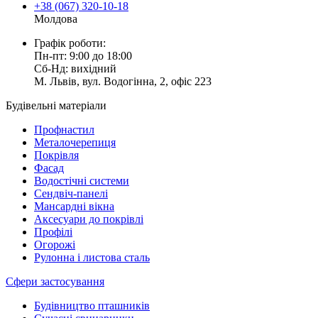
+38 (067) 320-10-18
Молдова
Графік роботи:
Пн-пт: 9:00 до 18:00
Сб-Нд: вихідний
М. Львів, вул. Водогінна, 2, офіс 223
Будівельні матеріали
Профнастил
Металочерепиця
Покрівля
Фасад
Водостічні системи
Сендвіч-панелі
Мансардні вікна
Аксесуари до покрівлі
Профілі
Огорожі
Рулонна і листова сталь
Сфери застосування
Будівництво пташників