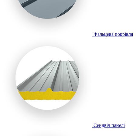
Фальцева покрівля
Сендвіч панелі