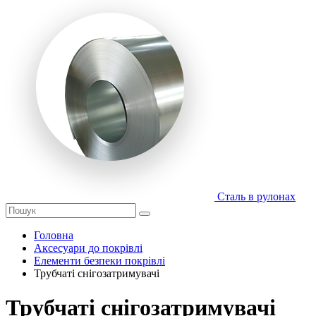
Сталь в рулонах
Головна
Аксесуари до покрівлі
Елементи безпеки покрівлі
Трубчаті снігозатримувачі
Трубчаті снігозатримувачі