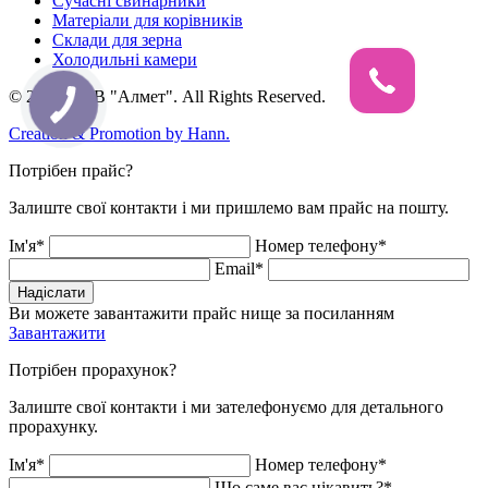
Сучасні свинарники
Матеріали для корівників
Склади для зерна
Холодильні камери
© 2026, ТОВ "Алмет". All Rights Reserved.
Creation & Promotion by
Hann.
Потрібен прайс?
Залиште свої контакти і ми пришлемо вам прайс на пошту.
Ім'я*
Номер телефону*
Email*
Надіслати
Ви можете завантажити прайс нище за посиланням
Завантажити
Потрібен прорахунок?
Залиште свої контакти і ми зателефонуємо для детального
прорахунку.
Ім'я*
Номер телефону*
Що саме вас цікавить?*