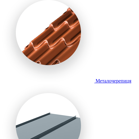
Металочерепиця