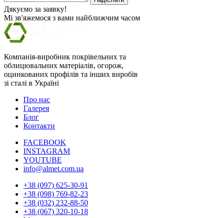
Дякуємо за заявку!
Мі зв'яжемося з вами найближчим часом
Компанія-виробник покрівельних та
облицювальних матеріалів, огорож,
оцинкованих профілів та інших виробів
зі сталі в Україні
Про нас
Галерея
Блог
Контакти
FACEBOOK
INSTAGRAM
YOUTUBE
info@almet.com.ua
+38 (097) 625-30-91
+38 (098) 769-82-23
+38 (032) 232-88-50
+38 (067) 320-10-18