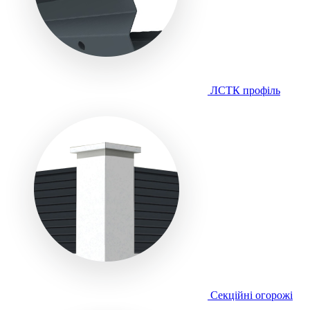
ЛСТК профіль
Секційні огорожі