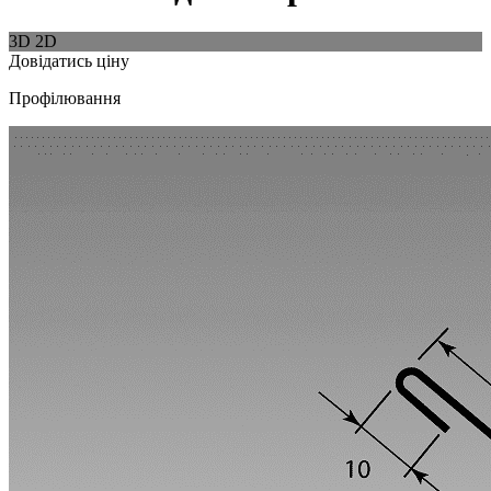
3D
2D
Довідатись ціну
Профілювання