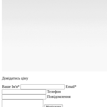
Довідатись ціну
Ваше Ім'я*
Email*
Телефон
Повідомлення
Надіслати