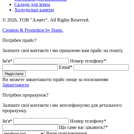
Склади для зерна
Холодильні камери
© 2026, ТОВ "Алмет". All Rights Reserved.
Creation & Promotion by
Hann.
Потрібен прайс?
Залиште свої контакти і ми пришлемо вам прайс на пошту.
Ім'я*
Номер телефону*
Email*
Надіслати
Ви можете завантажити прайс нище за посиланням
Завантажити
Потрібен прорахунок?
Залиште свої контакти і ми зателефонуємо для детального
прорахунку.
Ім'я*
Номер телефону*
Що саме вас цікавить?*
Ваше повідомлення