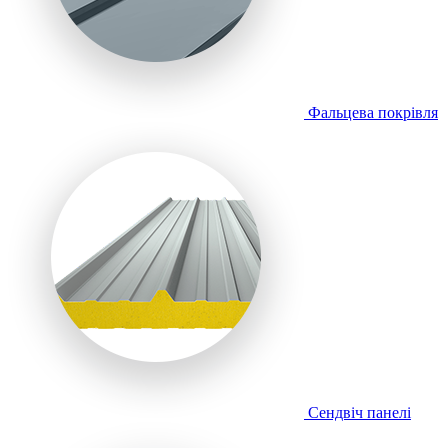
Фальцева покрівля
Сендвіч панелі