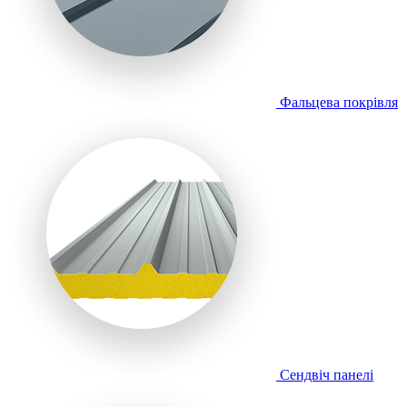
Фальцева покрівля
Сендвіч панелі