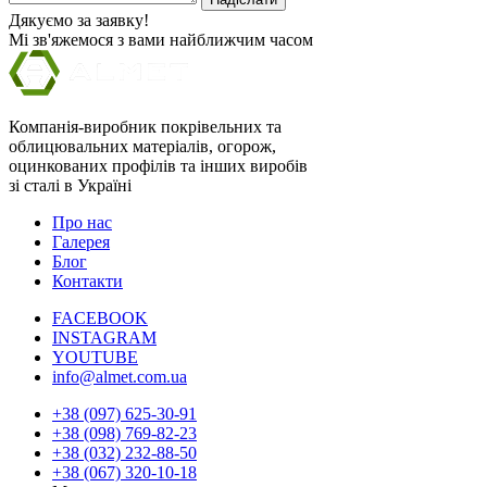
Дякуємо за заявку!
Мі зв'яжемося з вами найближчим часом
Компанія-виробник покрівельних та
облицювальних матеріалів, огорож,
оцинкованих профілів та інших виробів
зі сталі в Україні
Про нас
Галерея
Блог
Контакти
FACEBOOK
INSTAGRAM
YOUTUBE
info@almet.com.ua
+38 (097) 625-30-91
+38 (098) 769-82-23
+38 (032) 232-88-50
+38 (067) 320-10-18