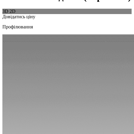
3D
2D
Довідатись ціну
Профілювання