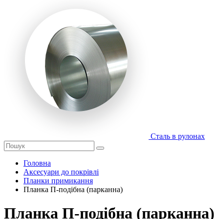
Сталь в рулонах
Головна
Аксесуари до покрівлі
Планки примикання
Планка П-подібна (парканна)
Планка П-подібна (парканна)