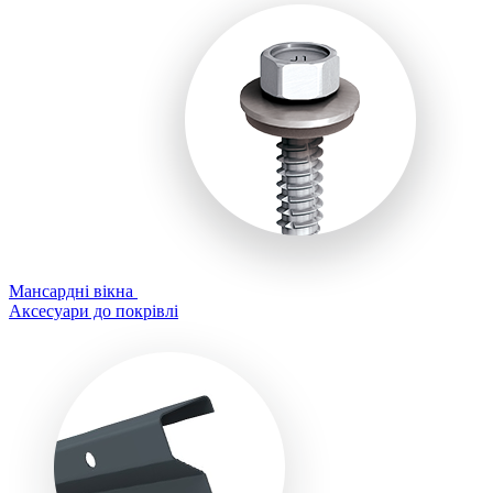
Мансардні вікна
Аксесуари до покрівлі