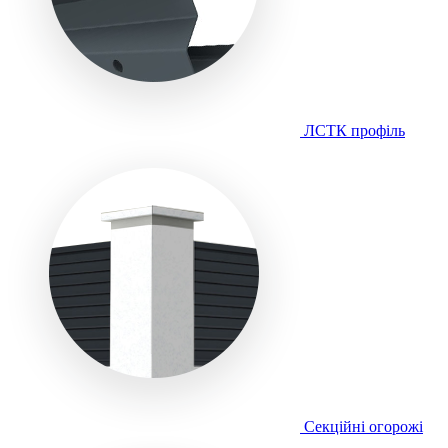
ЛСТК профіль
Секційні огорожі