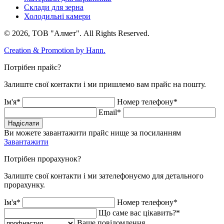
Склади для зерна
Холодильні камери
© 2026, ТОВ "Алмет". All Rights Reserved.
Creation & Promotion by
Hann.
Потрібен прайс?
Залиште свої контакти і ми пришлемо вам прайс на пошту.
Ім'я*
Номер телефону*
Email*
Надіслати
Ви можете завантажити прайс нище за посиланням
Завантажити
Потрібен прорахунок?
Залиште свої контакти і ми зателефонуємо для детального
прорахунку.
Ім'я*
Номер телефону*
Що саме вас цікавить?*
Ваше повідомлення