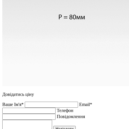
Довідатись ціну
Ваше Ім'я*
Email*
Телефон
Повідомлення
Надіслати