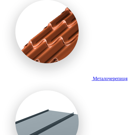
Металочерепиця