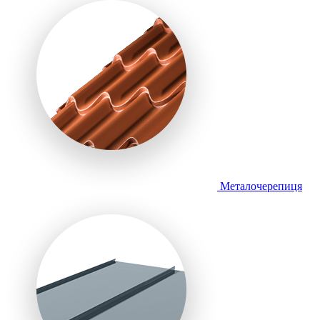
Металочерепиця