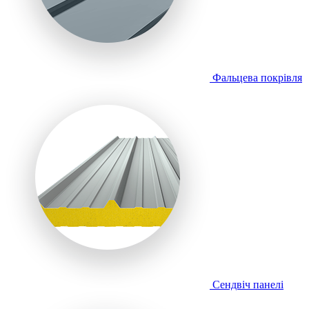
Фальцева покрівля
Сендвіч панелі