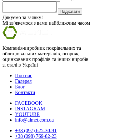
Надіслати
Дякуємо за заявку!
Мі зв'яжемося з вами найближчим часом
Компанія-виробник покрівельних та
облицювальних матеріалів, огорож,
оцинкованих профілів та інших виробів
зі сталі в Україні
Про нас
Галерея
Блог
Контакти
FACEBOOK
INSTAGRAM
YOUTUBE
info@almet.com.ua
+38 (097) 625-30-91
+38 (098) 769-82-23