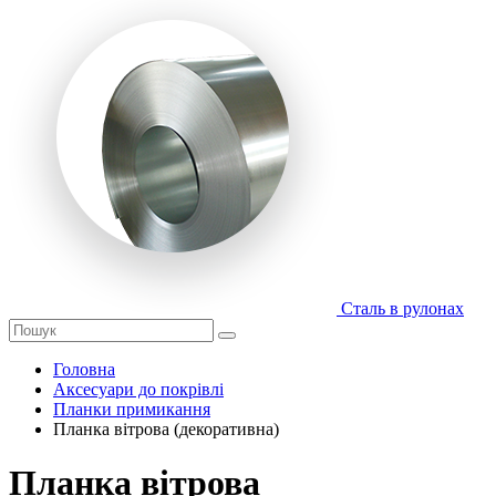
Сталь в рулонах
Головна
Аксесуари до покрівлі
Планки примикання
Планка вітрова (декоративна)
Планка вітрова