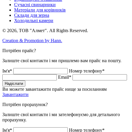
Сучасні свинарники
Матеріали для корівників
Склади для зерна
Холодильні камери
© 2026, ТОВ "Алмет". All Rights Reserved.
Creation & Promotion by
Hann.
Потрібен прайс?
Залиште свої контакти і ми пришлемо вам прайс на пошту.
Ім'я*
Номер телефону*
Email*
Надіслати
Ви можете завантажити прайс нище за посиланням
Завантажити
Потрібен прорахунок?
Залиште свої контакти і ми зателефонуємо для детального
прорахунку.
Ім'я*
Номер телефону*