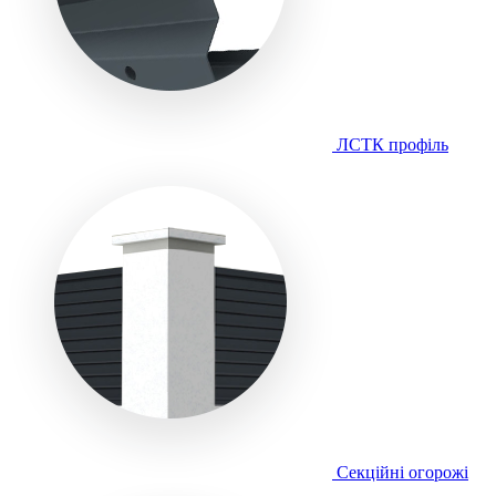
ЛСТК профіль
Секційні огорожі