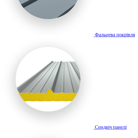
Фальцева покрівля
Сендвіч панелі