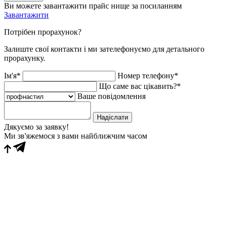
Ви можете завантажити прайс нище за посиланням
Завантажити
Потрібен прорахунок?
Залиште свої контакти і ми зателефонуємо для детального
прорахунку.
Ім'я*
Номер телефону*
Що саме вас цікавить?*
Ваше повідомлення
Надіслати
Дякуємо за заявку!
Ми зв'яжемося з вами найближчим часом