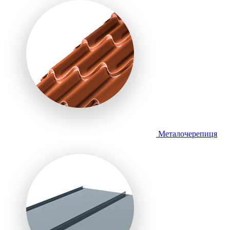
Металочерепиця