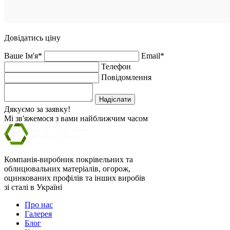
Довідатись ціну
Ваше Ім'я*
Email*
Телефон
Повідомлення
Надіслати
Дякуємо за заявку!
Мі зв'яжемося з вами найближчим часом
Компанія-виробник покрівельних та
облицювальних матеріалів, огорож,
оцинкованих профілів та інших виробів
зі сталі в Україні
Про нас
Галерея
Блог