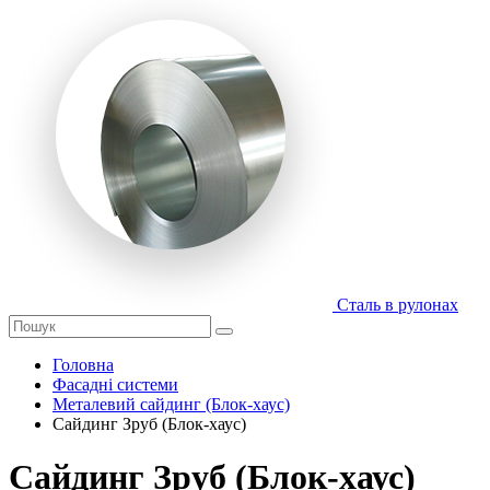
Сталь в рулонах
Головна
Фасадні системи
Металевий сайдинг (Блок-хаус)
Сайдинг Зруб (Блок-хаус)
Сайдинг Зруб (Блок-хаус)