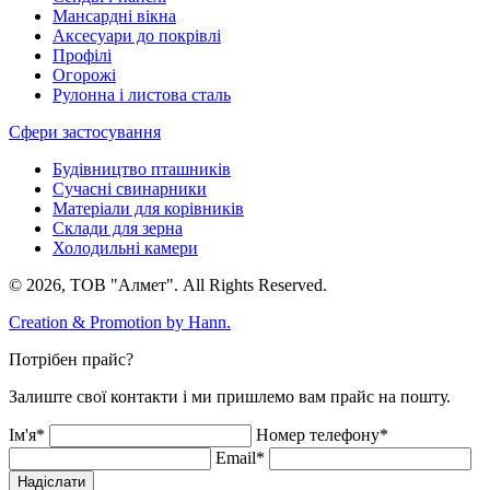
Мансардні вікна
Аксесуари до покрівлі
Профілі
Огорожі
Рулонна і листова сталь
Сфери застосування
Будівництво пташників
Сучасні свинарники
Матеріали для корівників
Склади для зерна
Холодильні камери
© 2026, ТОВ "Алмет". All Rights Reserved.
Creation & Promotion by
Hann.
Потрібен прайс?
Залиште свої контакти і ми пришлемо вам прайс на пошту.
Ім'я*
Номер телефону*
Email*
Надіслати