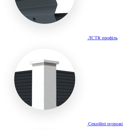
ЛСТК профіль
Секційні огорожі