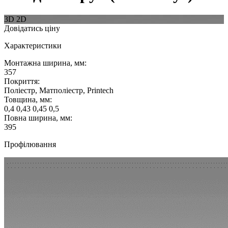
3D
2D
Довідатись ціну
Характеристики
Монтажна ширина, мм:
357
Покриття:
Поліестр, Матполіестр, Printech
Товщина, мм:
0,4 0,43 0,45 0,5
Повна ширина, мм:
395
Профілювання