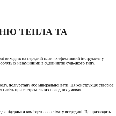
НЮ ТЕПЛА ТА
нелі виходять на передній план як ефективний інструмент у
облять їх незамінними в будівництві будь-якого типу.
ролу, поліуретану або мінеральної вати. Ця конструкція створює
ня навіть при екстремальних погодних умовах.
ї для підтримки комфортного клімату всередині. Це призводить