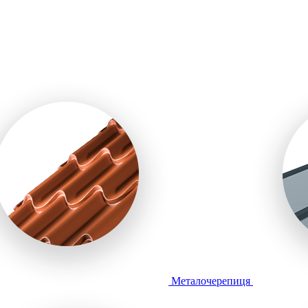
Металочерепиця