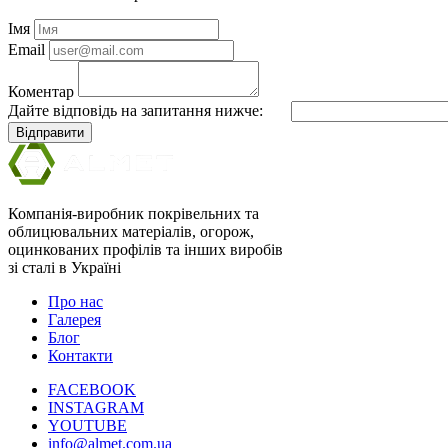
Імя
Email
Коментар
Дайте відповідь на запитання нижче:
Відправити
Компанія-виробник покрівельних та
облицювальних матеріалів, огорож,
оцинкованих профілів та інших виробів
зі сталі в Україні
Про нас
Галерея
Блог
Контакти
FACEBOOK
INSTAGRAM
YOUTUBE
info@almet.com.ua