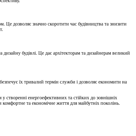
рспективу.
м. Це дозволяє значно скоротити час будівництва та знизити
т.
та дизайну будівлі. Це дає архітекторам та дизайнерам великий
безпечує їх тривалий термін служби і дозволяє економити на
м у створенні енергоефективних та стійких до зовнішніх
чи комфортне та економічне життя для майбутніх поколінь.