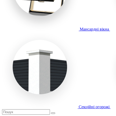
Мансардні вікна
Секційні огорожі