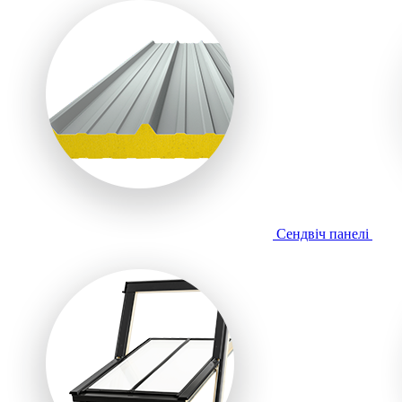
Сендвіч панелі