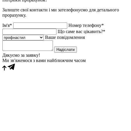
Залиште свої контакти і ми зателефонуємо для детального
прорахунку.
Ім'я*
Номер телефону*
Що саме вас цікавить?*
Ваше повідомлення
Надіслати
Дякуємо за заявку!
Ми зв'яжемося з вами найближчим часом