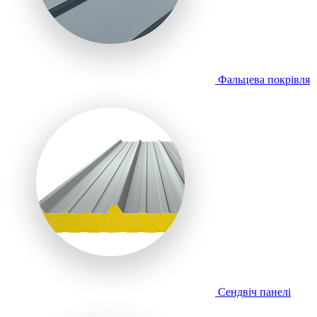
Фальцева покрівля
Сендвіч панелі