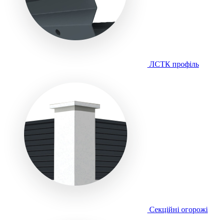
ЛСТК профіль
Секційні огорожі