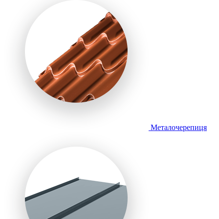
Металочерепиця