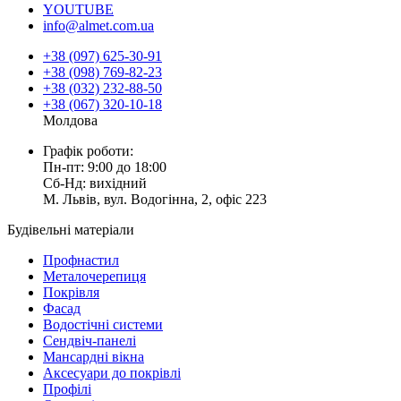
YOUTUBE
info@almet.com.ua
+38 (097) 625-30-91
+38 (098) 769-82-23
+38 (032) 232-88-50
+38 (067) 320-10-18
Молдова
Графік роботи:
Пн-пт: 9:00 до 18:00
Сб-Нд: вихідний
М. Львів, вул. Водогінна, 2, офіс 223
Будівельні матеріали
Профнастил
Металочерепиця
Покрівля
Фасад
Водостічні системи
Сендвіч-панелі
Мансардні вікна
Аксесуари до покрівлі
Профілі