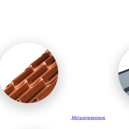
Металочерепиця