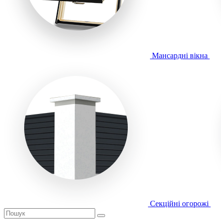
Мансардні вікна
Секційні огорожі