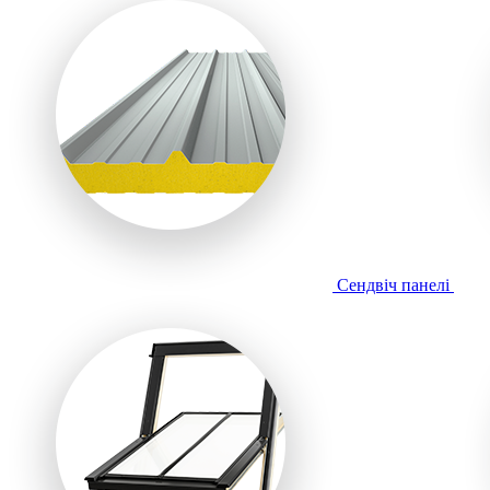
Сендвіч панелі