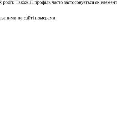
 робіт. Також Л-профіль часто застосовується як елемент
казаними на сайті номерами.