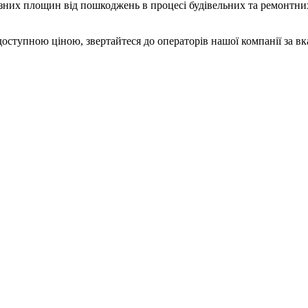
ізних площин від пошкоджень в процесі будівельних та ремонтних
доступною ціною, звертайтеся до операторів нашої компанії за в