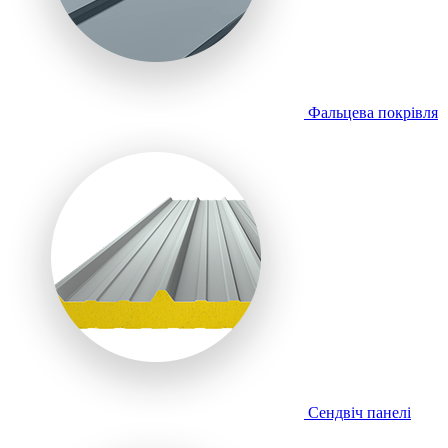
Фальцева покрівля
Сендвіч панелі