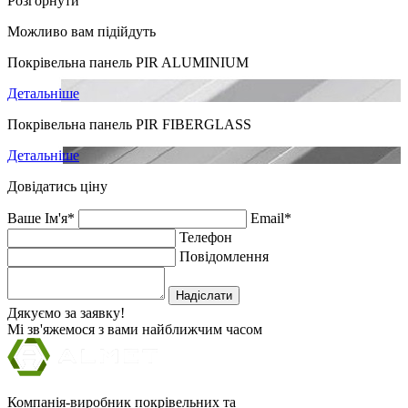
Розгорнути
Можливо вам підійдуть
Покрівельна панель PIR ALUMINIUM
Детальніше
Покрівельна панель PIR FIBERGLASS
Детальніше
Довідатись ціну
Ваше Ім'я*
Email*
Телефон
Повідомлення
Надіслати
Дякуємо за заявку!
Мі зв'яжемося з вами найближчим часом
Компанія-виробник покрівельних та