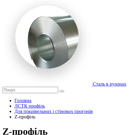
Сталь в рулонах
Головна
ЛСТК профіль
Для покрівельних і стінових прогонів
Z-профіль
Z-профіль