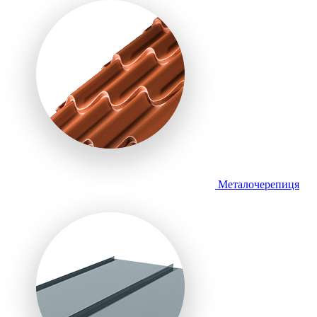
Металочерепиця