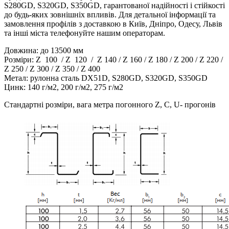
S280GD, S320GD, S350GD, гарантованої надійності і стійкості
до будь-яких зовнішніх впливів. Для детальної інформації та
замовлення профілів з доставкою в Київ, Дніпро, Одесу, Львів
та інші міста телефонуйте нашим операторам.
Довжина: до 13500 мм
Розміри: Z 100 / Z 120 / Z 140 / Z 160 / Z 180 / Z 200 / Z 220 /
Z 250 / Z 300 / Z 350 / Z 400
Метал: рулонна сталь DX51D, S280GD, S320GD, S350GD
Цинк: 140 г/м2, 200 г/м2, 275 г/м2
Стандартні розміри, вага метра погонного Z, C, U- прогонів