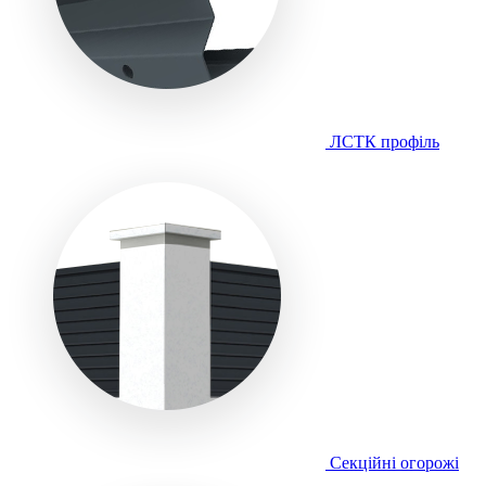
ЛСТК профіль
Секційні огорожі