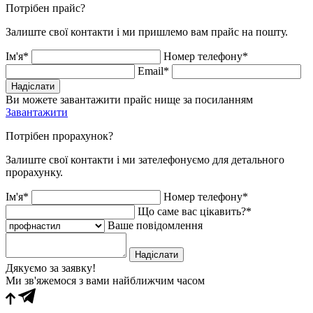
Потрібен прайс?
Залиште свої контакти і ми пришлемо вам прайс на пошту.
Ім'я*
Номер телефону*
Email*
Надіслати
Ви можете завантажити прайс нище за посиланням
Завантажити
Потрібен прорахунок?
Залиште свої контакти і ми зателефонуємо для детального
прорахунку.
Ім'я*
Номер телефону*
Що саме вас цікавить?*
Ваше повідомлення
Надіслати
Дякуємо за заявку!
Ми зв'яжемося з вами найближчим часом