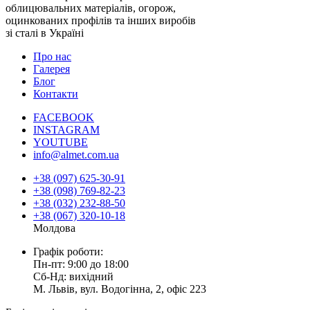
облицювальних матеріалів, огорож,
оцинкованих профілів та інших виробів
зі сталі в Україні
Про нас
Галерея
Блог
Контакти
FACEBOOK
INSTAGRAM
YOUTUBE
info@almet.com.ua
+38 (097) 625-30-91
+38 (098) 769-82-23
+38 (032) 232-88-50
+38 (067) 320-10-18
Молдова
Графік роботи:
Пн-пт: 9:00 до 18:00
Сб-Нд: вихідний
М. Львів, вул. Водогінна, 2, офіс 223