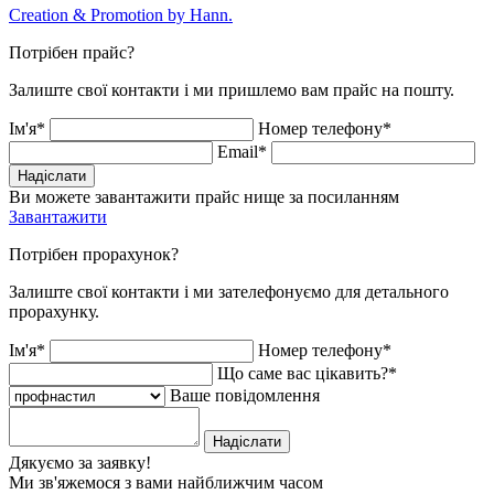
Creation & Promotion by
Hann.
Потрібен прайс?
Залиште свої контакти і ми пришлемо вам прайс на пошту.
Ім'я*
Номер телефону*
Email*
Надіслати
Ви можете завантажити прайс нище за посиланням
Завантажити
Потрібен прорахунок?
Залиште свої контакти і ми зателефонуємо для детального
прорахунку.
Ім'я*
Номер телефону*
Що саме вас цікавить?*
Ваше повідомлення
Надіслати
Дякуємо за заявку!
Ми зв'яжемося з вами найближчим часом