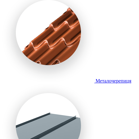
Металочерепиця