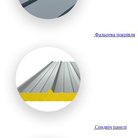
Фальцева покрівля
Сендвіч панелі