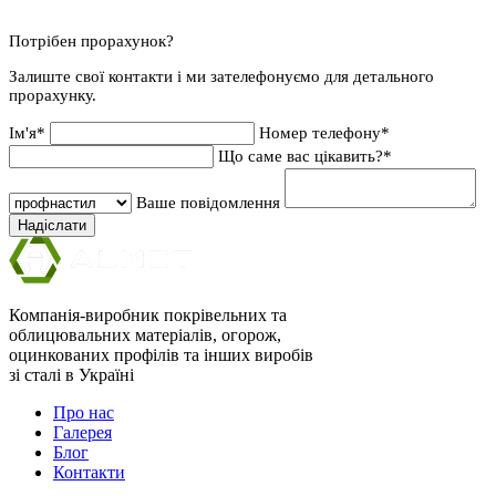
Потрібен прорахунок?
Залиште свої контакти і ми зателефонуємо для детального
прорахунку.
Ім'я*
Номер телефону*
Що саме вас цікавить?*
Ваше повідомлення
Надіслати
Компанія-виробник покрівельних та
облицювальних матеріалів, огорож,
оцинкованих профілів та інших виробів
зі сталі в Україні
Про нас
Галерея
Блог
Контакти