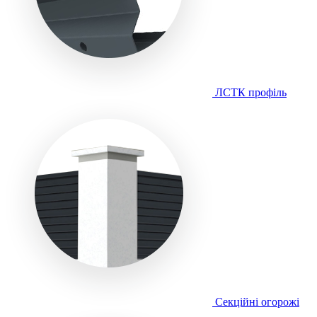
ЛСТК профіль
Секційні огорожі