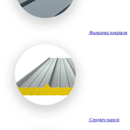
Фальцева покрівля
Сендвіч панелі