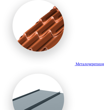
Металочерепиця