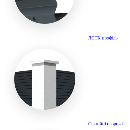
ЛСТК профіль
Секційні огорожі