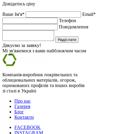
Довідатись ціну
Ваше Ім'я*
Email*
Телефон
Повідомлення
Надіслати
Дякуємо за заявку!
Мі зв'яжемося з вами найближчим часом
Компанія-виробник покрівельних та
облицювальних матеріалів, огорож,
оцинкованих профілів та інших виробів
зі сталі в Україні
Про нас
Галерея
Блог
Контакти
FACEBOOK
INSTAGRAM