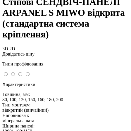
Стінові СЕНДВІЧ-ПАНЕЛІ
ARPANEL S MIWO відкрита
(стандартна система
кріплення)
3D
2D
Довідатись ціну
Типи профілювання
Характеристики
Товщина, мм:
80, 100, 120, 150, 160, 180, 200
Тип монтажу:
відкритий (звичайний)
Наповнювач:
мінеральна вата
Ширина панелі: