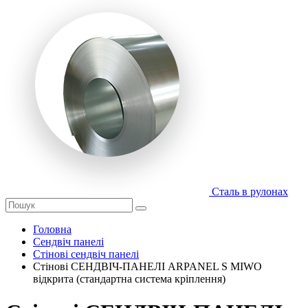
Сталь в рулонах
Головна
Сендвіч панелі
Стінові сендвіч панелі
Стінові СЕНДВІЧ-ПАНЕЛІ ARPANEL S MIWO
відкрита (стандартна система кріплення)