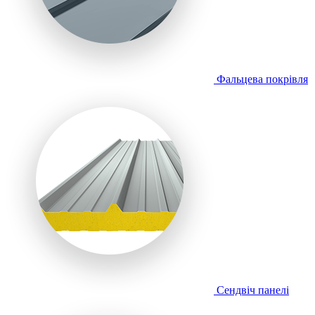
Фальцева покрівля
Сендвіч панелі