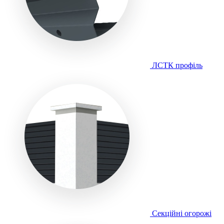
ЛСТК профіль
Секційні огорожі