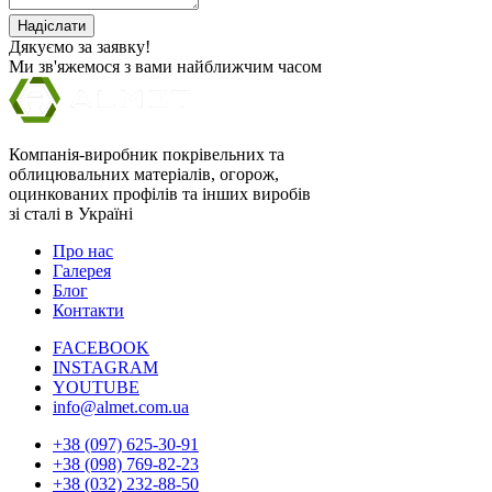
Надіслати
Дякуємо за заявку!
Ми зв'яжемося з вами найближчим часом
Компанія-виробник покрівельних та
облицювальних матеріалів, огорож,
оцинкованих профілів та інших виробів
зі сталі в Україні
Про нас
Галерея
Блог
Контакти
FACEBOOK
INSTAGRAM
YOUTUBE
info@almet.com.ua
+38 (097) 625-30-91
+38 (098) 769-82-23
+38 (032) 232-88-50