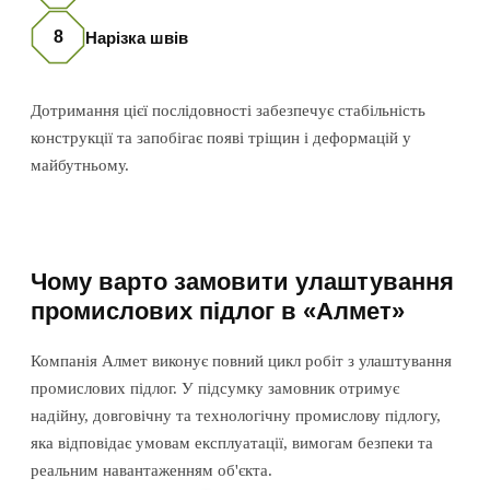
8
Нарізка швів
Дотримання цієї послідовності забезпечує стабільність
конструкції та запобігає появі тріщин і деформацій у
майбутньому.
Чому варто замовити улаштування
промислових підлог в «Алмет»
Компанія Алмет виконує повний цикл робіт з улаштування
промислових підлог. У підсумку замовник отримує
надійну, довговічну та технологічну промислову підлогу,
яка відповідає умовам експлуатації, вимогам безпеки та
реальним навантаженням об'єкта.