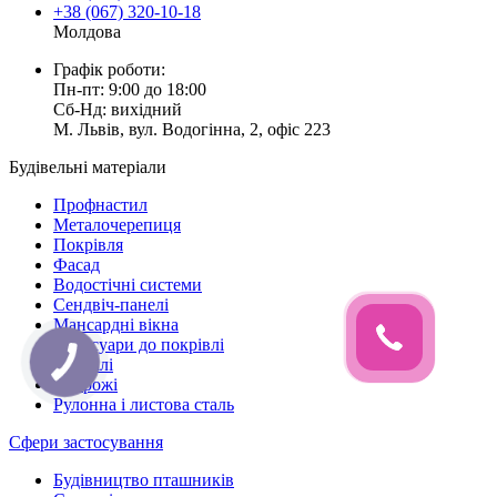
+38 (067) 320-10-18
Молдова
Графік роботи:
Пн-пт: 9:00 до 18:00
Сб-Нд: вихідний
М. Львів, вул. Водогінна, 2, офіс 223
Будівельні матеріали
Профнастил
Металочерепиця
Покрівля
Фасад
Водостічні системи
Сендвіч-панелі
Мансардні вікна
Аксесуари до покрівлі
Профілі
Огорожі
Рулонна і листова сталь
Сфери застосування
Будівництво пташників