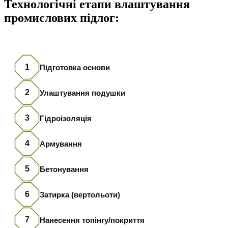
Технологічні етапи влаштування
промислових підлог:
1
Підготовка основи
2
Улаштування подушки
3
Гідроізоляція
4
Армування
5
Бетонування
6
Затирка (вертольоти)
7
Нанесення топінгу/покриття