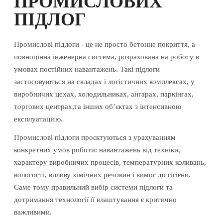
ПРОМИСЛОВИХ
ПІДЛОГ
Промислові підлоги - це не просто бетонне покриття, а
повноцінна інженерна система, розрахована на роботу в
умовах постійних навантажень. Такі підлоги
застосовуються на складах і логістичних комплексах, у
виробничих цехах, холодильниках, ангарах, паркінгах,
торгових центрах,та інших об’єктах з інтенсивною
експлуатацією.
Промислові підлоги проєктуються з урахуванням
конкретних умов роботи: навантажень від техніки,
характеру виробничих процесів, температурних коливань,
вологості, впливу хімічних речовин і вимог до гігієни.
Саме тому правильний вибір системи підлоги та
дотримання технології її влаштування є критично
важливими.