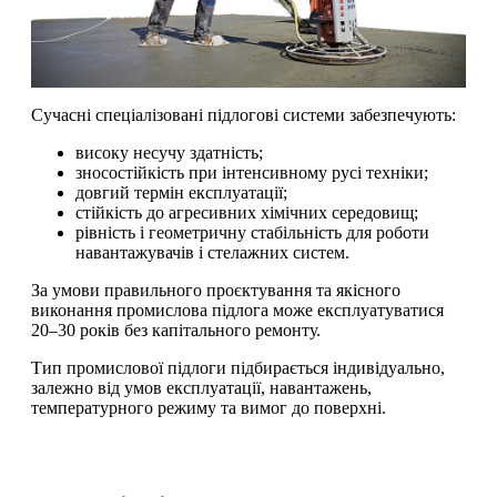
Сучасні спеціалізовані підлогові системи забезпечують:
високу несучу здатність;
зносостійкість при інтенсивному русі техніки;
довгий термін експлуатації;
стійкість до агресивних хімічних середовищ;
рівність і геометричну стабільність для роботи
навантажувачів і стелажних систем.
За умови правильного проєктування та якісного
виконання промислова підлога може експлуатуватися
20–30 років без капітального ремонту.
Тип промислової підлоги підбирається індивідуально,
залежно від умов експлуатації, навантажень,
температурного режиму та вимог до поверхні.