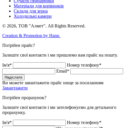
Сучасні свинарники
Матеріали для корівників
Склади для зерна
Холодильні камери
© 2026, ТОВ "Алмет". All Rights Reserved.
Creation & Promotion by
Hann.
Потрібен прайс?
Залиште свої контакти і ми пришлемо вам прайс на пошту.
Ім'я*
Номер телефону*
Email*
Надіслати
Ви можете завантажити прайс нище за посиланням
Завантажити
Потрібен прорахунок?
Залиште свої контакти і ми зателефонуємо для детального
прорахунку.
Ім'я*
Номер телефону*