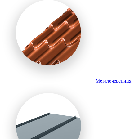
Металочерепиця