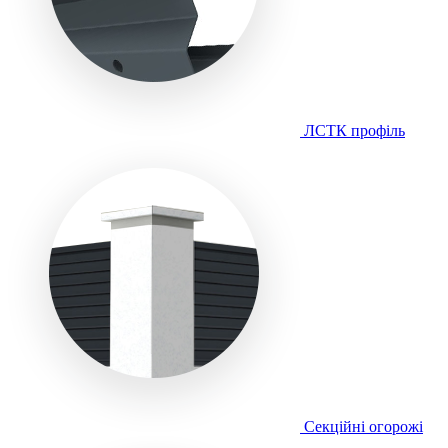
ЛСТК профіль
Секційні огорожі