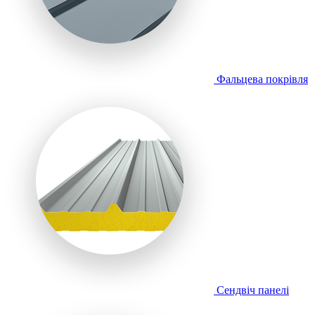
Фальцева покрівля
Сендвіч панелі