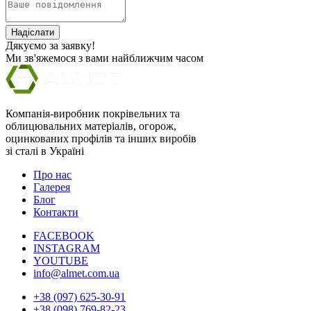
Надіслати
Дякуємо за заявку!
Ми зв'яжемося з вами найближчим часом
Компанія-виробник покрівельних та
облицювальних матеріалів, огорож,
оцинкованих профілів та інших виробів
зі сталі в Україні
Про нас
Галерея
Блог
Контакти
FACEBOOK
INSTAGRAM
YOUTUBE
info@almet.com.ua
+38 (097) 625-30-91
+38 (098) 769-82-23