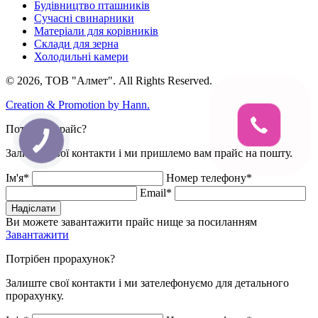
Будівництво пташників
Сучасні свинарники
Матеріали для корівників
Склади для зерна
Холодильні камери
© 2026, ТОВ "Алмет". All Rights Reserved.
Creation & Promotion by
Hann.
Потрібен прайс?
Залиште свої контакти і ми пришлемо вам прайс на пошту.
Ім'я*
Номер телефону*
Email*
Надіслати
Ви можете завантажити прайс нище за посиланням
Завантажити
Потрібен прорахунок?
Залиште свої контакти і ми зателефонуємо для детального
прорахунку.