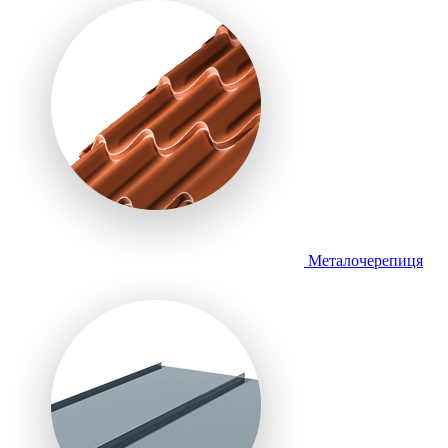
Металочерепиця