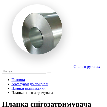
Сталь в рулонах
Головна
Аксесуари до покрівлі
Планки примикання
Планка снігозатримувача
Планка снігозатримувача