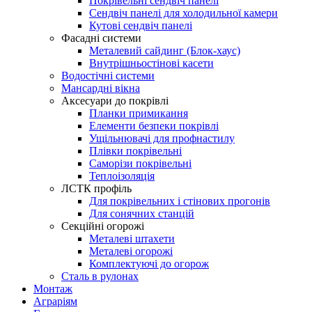
Покрівельні сендвіч панелі
Сендвіч панелі для холодильної камери
Кутові сендвіч панелі
Фасадні системи
Металевий сайдинг (Блок-хаус)
Внутрішньостінові касети
Водостічні системи
Мансардні вікна
Аксесуари до покрівлі
Планки примикання
Елементи безпеки покрівлі
Ущільнювачі для профнастилу
Плівки покрівельні
Саморізи покрівельні
Теплоізоляція
ЛСТК профіль
Для покрівельних і стінових прогонів
Для сонячних станцій
Секційні огорожі
Металеві штахети
Металеві огорожі
Комплектуючі до огорож
Сталь в рулонах
Монтаж
Аграріям