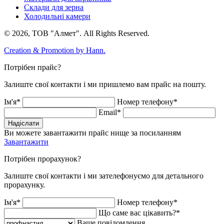
Склади для зерна
Холодильні камери
© 2026, ТОВ "Алмет". All Rights Reserved.
Creation & Promotion by
Hann.
Потрібен прайс?
Залиште свої контакти і ми пришлемо вам прайс на пошту.
Ім'я*
Номер телефону*
Email*
Надіслати
Ви можете завантажити прайс нище за посиланням
Завантажити
Потрібен прорахунок?
Залиште свої контакти і ми зателефонуємо для детального
прорахунку.
Ім'я*
Номер телефону*
Що саме вас цікавить?*
Ваше повідомлення