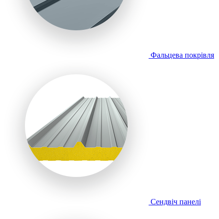
Фальцева покрівля
Сендвіч панелі