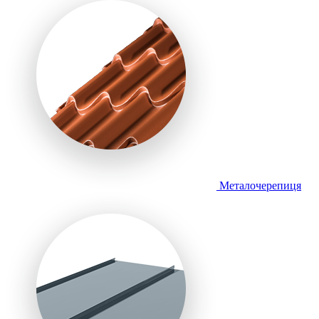
Металочерепиця