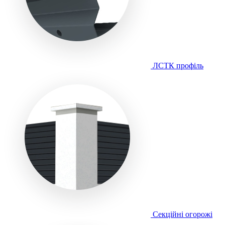
ЛСТК профіль
Секційні огорожі