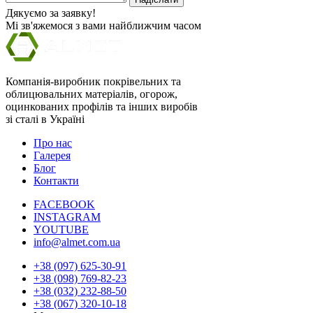
Дякуємо за заявку!
Мі зв'яжемося з вами найближчим часом
Компанія-виробник покрівельних та
облицювальних матеріалів, огорож,
оцинкованих профілів та інших виробів
зі сталі в Україні
Про нас
Галерея
Блог
Контакти
FACEBOOK
INSTAGRAM
YOUTUBE
info@almet.com.ua
+38 (097) 625-30-91
+38 (098) 769-82-23
+38 (032) 232-88-50
+38 (067) 320-10-18