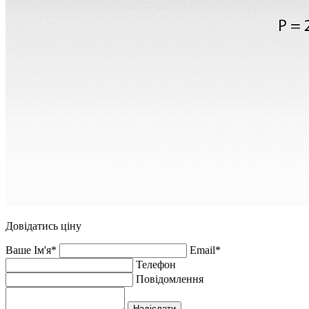
Довідатись ціну
Ваше Ім'я*
Email*
Телефон
Повідомлення
Надіслати