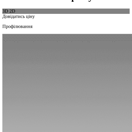
3D
2D
Довідатись ціну
Профілювання