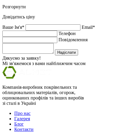
Розгорнути
Довідатись ціну
Ваше Ім'я*
Email*
Телефон
Повідомлення
Надіслати
Дякуємо за заявку!
Мі зв'яжемося з вами найближчим часом
Компанія-виробник покрівельних та
облицювальних матеріалів, огорож,
оцинкованих профілів та інших виробів
зі сталі в Україні
Про нас
Галерея
Блог
Контакти