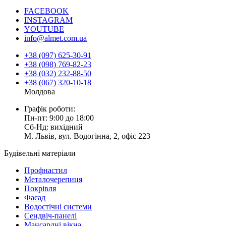
FACEBOOK
INSTAGRAM
YOUTUBE
info@almet.com.ua
+38 (097) 625-30-91
+38 (098) 769-82-23
+38 (032) 232-88-50
+38 (067) 320-10-18
Молдова
Графік роботи:
Пн-пт: 9:00 до 18:00
Сб-Нд: вихідний
М. Львів, вул. Водогінна, 2, офіс 223
Будівельні матеріали
Профнастил
Металочерепиця
Покрівля
Фасад
Водостічні системи
Сендвіч-панелі
Мансардні вікна