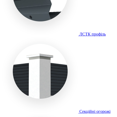
ЛСТК профіль
Секційні огорожі