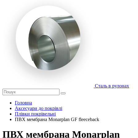
Сталь в рулонах
Головна
Аксесуари до покрівлі
Плівки покрівельні
ПВХ мембрана Monarplan GF fleeceback
ПВХ мембрана Monarplan