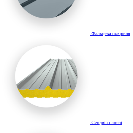
Фальцева покрівля
Сендвіч панелі