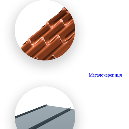
Металочерепиця