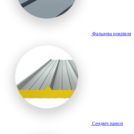
Фальцева покрівля
Сендвіч панелі