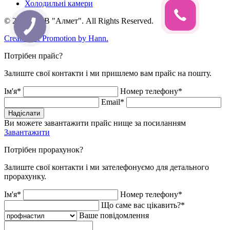
Холодильні камери
© 2026, ТОВ "Алмет". All Rights Reserved.
Creation & Promotion by
Hann.
Потрібен прайс?
Залиште свої контакти і ми пришлемо вам прайс на пошту.
Ім'я*
Номер телефону*
Email*
Надіслати
Ви можете завантажити прайс нище за посиланням
Завантажити
Потрібен прорахунок?
Залиште свої контакти і ми зателефонуємо для детального
прорахунку.
Ім'я*
Номер телефону*
Що саме вас цікавить?*
Ваше повідомлення