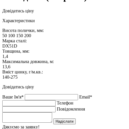
Довідатись ціну
Характеристики
Висота полички, мм:
50 100 150 200
Марка сталі:
DX51D
Товщина, мм:
1,4
Максимальна довжина, м:
13,6
Вміст цинку, г/м.кв.:
140-275
Довідатись ціну
Ваше Ім'я*
Email*
Телефон
Повідомлення
Надіслати
Дякуємо за заявку!