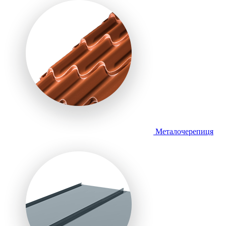
Металочерепиця