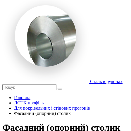
Сталь в рулонах
Головна
ЛСТК профіль
Для покрівельних і стінових прогонів
Фасадний (опорний) столик
Фасадний (опорний) столик