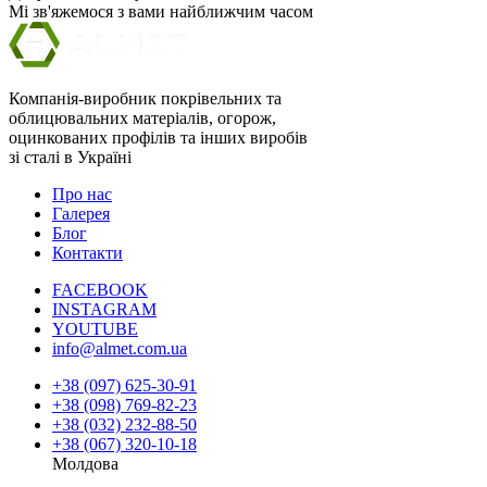
Мі зв'яжемося з вами найближчим часом
Компанія-виробник покрівельних та
облицювальних матеріалів, огорож,
оцинкованих профілів та інших виробів
зі сталі в Україні
Про нас
Галерея
Блог
Контакти
FACEBOOK
INSTAGRAM
YOUTUBE
info@almet.com.ua
+38 (097) 625-30-91
+38 (098) 769-82-23
+38 (032) 232-88-50
+38 (067) 320-10-18
Молдова