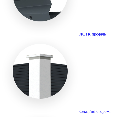
ЛСТК профіль
Секційні огорожі