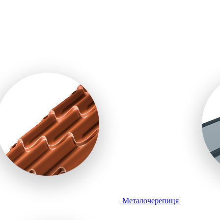
Металочерепиця