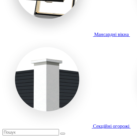
Мансардні вікна
Секційні огорожі