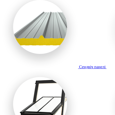
Сендвіч панелі