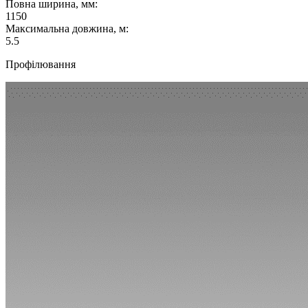
Повна ширина, мм:
1150
Максимальна довжина, м:
5.5
Профілювання