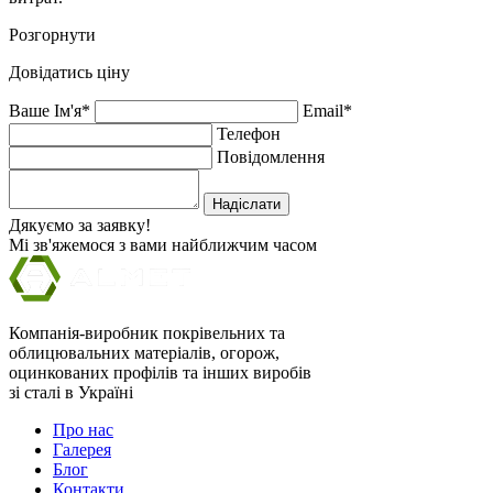
Розгорнути
Довідатись ціну
Ваше Ім'я*
Email*
Телефон
Повідомлення
Надіслати
Дякуємо за заявку!
Мі зв'яжемося з вами найближчим часом
Компанія-виробник покрівельних та
облицювальних матеріалів, огорож,
оцинкованих профілів та інших виробів
зі сталі в Україні
Про нас
Галерея
Блог
Контакти