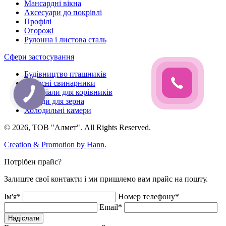
Мансардні вікна
Аксесуари до покрівлі
Профілі
Огорожі
Рулонна і листова сталь
Сфери застосування
Будівництво пташників
Сучасні свинарники
Матеріали для корівників
Склади для зерна
Холодильні камери
© 2026, ТОВ "Алмет". All Rights Reserved.
Creation & Promotion by
Hann.
Потрібен прайс?
Залиште свої контакти і ми пришлемо вам прайс на пошту.
Ім'я*
Номер телефону*
Email*
Надіслати