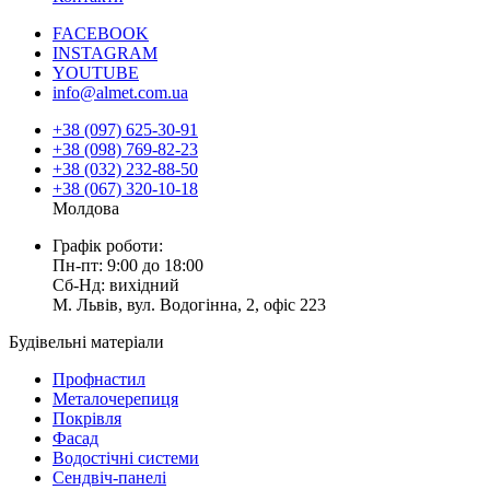
FACEBOOK
INSTAGRAM
YOUTUBE
info@almet.com.ua
+38 (097) 625-30-91
+38 (098) 769-82-23
+38 (032) 232-88-50
+38 (067) 320-10-18
Молдова
Графік роботи:
Пн-пт: 9:00 до 18:00
Сб-Нд: вихідний
М. Львів, вул. Водогінна, 2, офіс 223
Будівельні матеріали
Профнастил
Металочерепиця
Покрівля
Фасад
Водостічні системи
Сендвіч-панелі