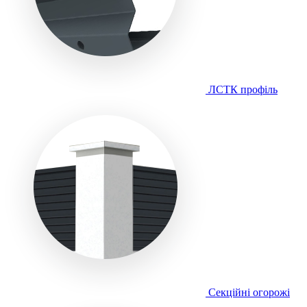
ЛСТК профіль
Секційні огорожі