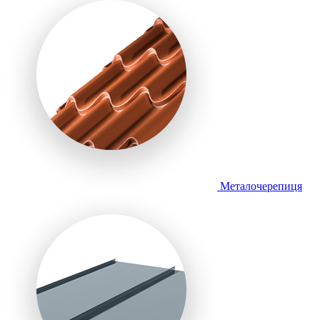
Металочерепиця