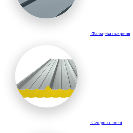
Фальцева покрівля
Сендвіч панелі