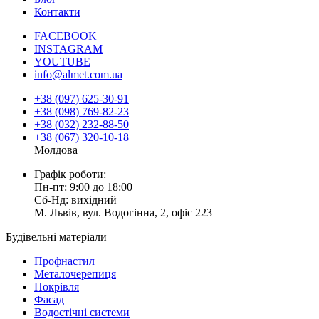
Контакти
FACEBOOK
INSTAGRAM
YOUTUBE
info@almet.com.ua
+38 (097) 625-30-91
+38 (098) 769-82-23
+38 (032) 232-88-50
+38 (067) 320-10-18
Молдова
Графік роботи:
Пн-пт: 9:00 до 18:00
Сб-Нд: вихідний
М. Львів, вул. Водогінна, 2, офіс 223
Будівельні матеріали
Профнастил
Металочерепиця
Покрівля
Фасад
Водостічні системи