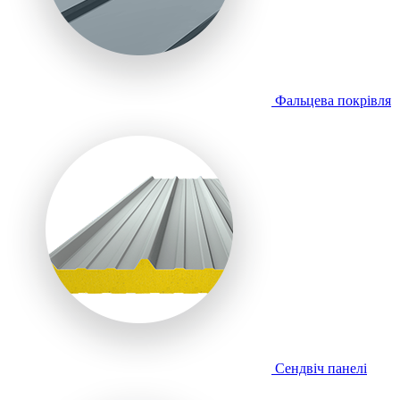
Фальцева покрівля
Сендвіч панелі