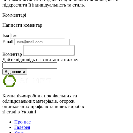
підкреслити її індивідуальність та стиль.
Комментарі
Написати коментар
Імя
Email
Коментар
Дайте відповідь на запитання нижче:
Відправити
Компанія-виробник покрівельних та
облицювальних матеріалів, огорож,
оцинкованих профілів та інших виробів
зі сталі в Україні
Про нас
Галерея
Блог