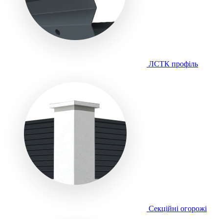
ЛСТК профіль
Секційні огорожі