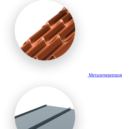
Металочерепиця