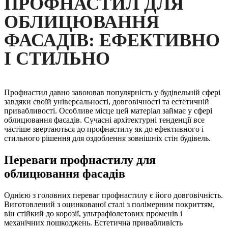
ПРОФНАСТИЛ ДЛЯ
ОБЛИЦЮВАННЯ
ФАСАДІВ: ЕФЕКТИВНО
І СТИЛЬНО
Профнастил давно завоював популярність у будівельній сфері
завдяки своїй універсальності, довговічності та естетичній
привабливості. Особливе місце цей матеріал займає у сфері
облицювання фасадів. Сучасні архітектурні тенденції все
частіше звертаються до профнастилу як до ефективного і
стильного рішення для оздоблення зовнішніх стін будівель.
Переваги профнастилу для
облицювання фасадів
Однією з головних переваг профнастилу є його довговічність.
Виготовлений з оцинкованої сталі з полімерним покриттям,
він стійкий до корозії, ультрафіолетових променів і
механічних пошкоджень. Естетична привабливість