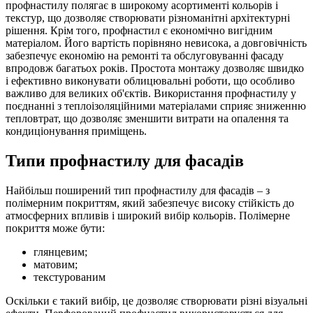
профнастилу полягає в широкому асортименті кольорів і
текстур, що дозволяє створювати різноманітні архітектурні
рішення. Крім того, профнастил є економічно вигідним
матеріалом. Його вартість порівняно невисока, а довговічність
забезпечує економію на ремонті та обслуговуванні фасаду
впродовж багатьох років. Простота монтажу дозволяє швидко
і ефективно виконувати облицювальні роботи, що особливо
важливо для великих об'єктів. Використання профнастилу у
поєднанні з теплоізоляційними матеріалами сприяє зниженню
тепловтрат, що дозволяє зменшити витрати на опалення та
кондиціонування приміщень.
Типи профнастилу для фасадів
Найбільш поширений тип профнастилу для фасадів – з
полімерним покриттям, який забезпечує високу стійкість до
атмосферних впливів і широкий вибір кольорів. Полімерне
покриття може бути:
глянцевим;
матовим;
текстурованим
Оскільки є такий вибір, це дозволяє створювати різні візуальні