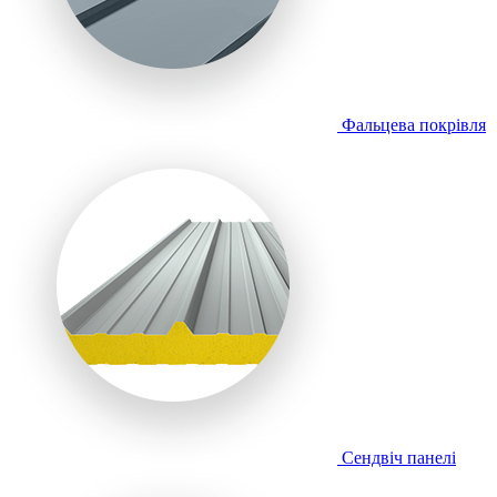
Фальцева покрівля
Сендвіч панелі