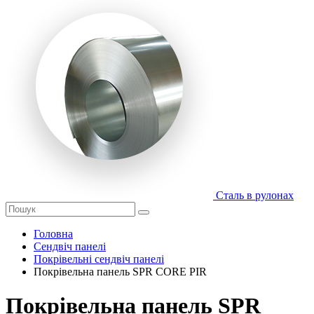
Сталь в рулонах
Головна
Сендвіч панелі
Покрівельні сендвіч панелі
Покрівельна панель SPR CORE PIR
Покрівельна панель SPR