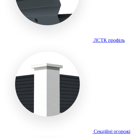
ЛСТК профіль
Секційні огорожі