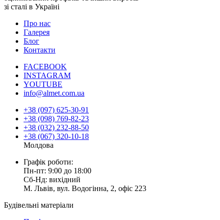
зі сталі в Україні
Про нас
Галерея
Блог
Контакти
FACEBOOK
INSTAGRAM
YOUTUBE
info@almet.com.ua
+38 (097) 625-30-91
+38 (098) 769-82-23
+38 (032) 232-88-50
+38 (067) 320-10-18
Молдова
Графік роботи:
Пн-пт: 9:00 до 18:00
Сб-Нд: вихідний
М. Львів, вул. Водогінна, 2, офіс 223
Будівельні матеріали