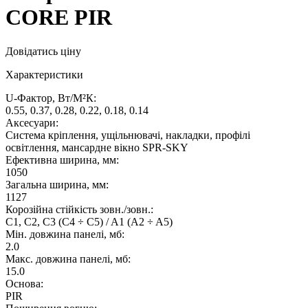
CORE PIR
Довідатись ціну
Характеристики
U-Фактор, Вт/М²К:
0.55, 0.37, 0.28, 0.22, 0.18, 0.14
Аксесуари:
Система кріплення, ущільнювачі, накладки, профілі
освітлення, мансардне вікно SPR-SKY
Ефективна ширина, мм:
1050
Загальна ширина, мм:
1127
Корозійна стійкість зовн./зовн.:
C1, C2, C3 (C4 ÷ C5) / A1 (A2 ÷ A5)
Мін. довжина панелі, мб:
2.0
Макс. довжина панелі, мб:
15.0
Основа:
PIR