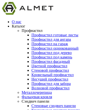
О нас
Каталог
Профнастил
Профнастил готовые листы
Профнастил для ангара
Профнастил на гараж
Профнастил оцинкованный
Профнастил под дерево
Профнастил под камень
Профнастил фасадный
Цветной профнастил
Стеновой профнастил
Кровельный профнастил
Несущий профнастил
Профнастил для забора
Волновой профнастил
Металлочерепица
Фальцевая кровля
Сэндвич панели
Стеновые сэндвич панели