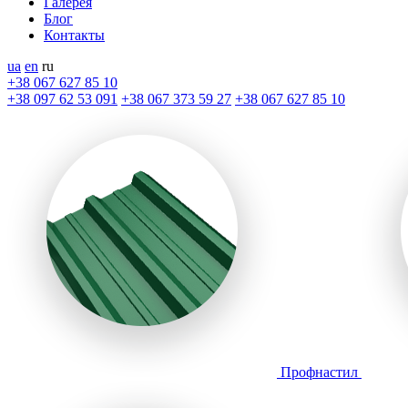
Галерея
Блог
Контакты
ua
en
ru
+38 067 627 85 10
+38 097 62 53 091
+38 067 373 59 27
+38 067 627 85 10
Профнастил