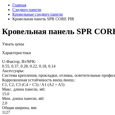
Главная
Сэндвич панели
Кровельные сэндвич панели
Кровельная панель SPR CORE PIR
Кровельная панель SPR COR
Узнать цены
Характеристики
U-Фактор, Вт/М²К:
0.55, 0.37, 0.28, 0.22, 0.18, 0.14
Аксессуары:
Система крепления, прокладки, отливы, осветительные профи
Коррозионная устойчивость внеш./внеш.:
C1, C2, C3 (C4 ÷ C5) / A1 (A2 ÷ A5)
Макс. длина панели, мб:
15.0
Мин. длина панели, мб:
2.0
Общая ширина, мм:
1127