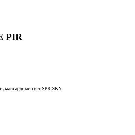
E PIR
ли, мансардный свет SPR-SKY