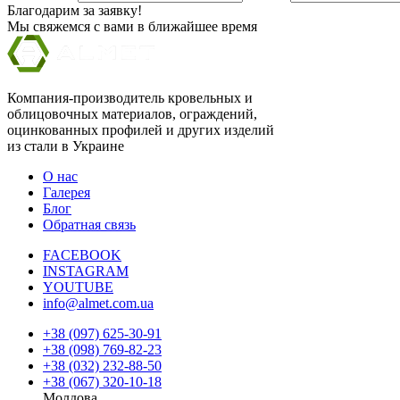
Благодарим за заявку!
Мы свяжемся с вами в ближайшее время
Компания-производитель кровельных и
облицовочных материалов, ограждений,
оцинкованных профилей и других изделий
из стали в Украине
О нас
Галерея
Блог
Обратная связь
FACEBOOK
INSTAGRAM
YOUTUBE
info@almet.com.ua
+38 (097) 625-30-91
+38 (098) 769-82-23
+38 (032) 232-88-50
+38 (067) 320-10-18
Молдова