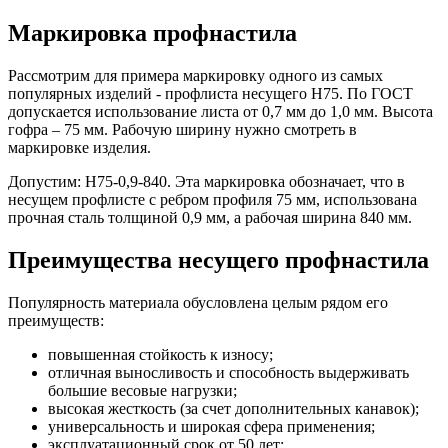
Маркировка профнастила
Рассмотрим для примера маркировку одного из самых
популярных изделий - профлиста несущего Н75. По ГОСТ
допускается использование листа от 0,7 мм до 1,0 мм. Высота
гофра – 75 мм. Рабочую ширину нужно смотреть в
маркировке изделия.
Допустим: Н75-0,9-840. Эта маркировка обозначает, что в
несущем профлисте с ребром профиля 75 мм, использована
прочная сталь толщиной 0,9 мм, а рабочая ширина 840 мм.
Преимущества несущего профнастила
Популярность материала обусловлена целым рядом его
преимуществ:
повышенная стойкость к износу;
отличная выносливость и способность выдерживать
большие весовые нагрузки;
высокая жесткость (за счет дополнительных канавок);
универсальность и широкая сфера применения;
эксплуатационный срок от 50 лет;