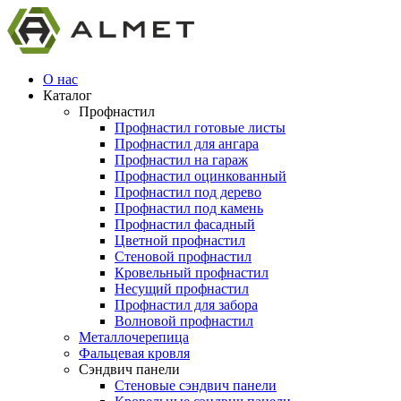
О нас
Каталог
Профнастил
Профнастил готовые листы
Профнастил для ангара
Профнастил на гараж
Профнастил оцинкованный
Профнастил под дерево
Профнастил под камень
Профнастил фасадный
Цветной профнастил
Стеновой профнастил
Кровельный профнастил
Несущий профнастил
Профнастил для забора
Волновой профнастил
Металлочерепица
Фальцевая кровля
Сэндвич панели
Стеновые сэндвич панели