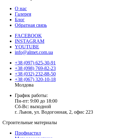
О нас
Галерея
Блог
Обратная связь
FACEBOOK
INSTAGRAM
YOUTUBE
info@almet.com.ua
+38 (097) 625-30-91
+38 (098) 769-82-23
+38 (032) 232-88-50
+38 (067) 320-10-18
Молдова
График работы:
Пн-пт: 9:00 до 18:00
Сб-Вс: выходной
г. Львов, ул. Водогонная, 2, офис 223
Строительные материалы
Профнастил