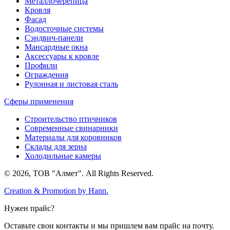
Металлочерепица
Кровля
Фасад
Водосточные системы
Сэндвич-панели
Мансардные окна
Аксессуары к кровле
Профили
Ограждения
Рулонная и листовая сталь
Сферы применения
Строительство птичников
Современные свинарники
Материалы для коровников
Склады для зерна
Холодильные камеры
© 2026, ТОВ "Алмет". All Rights Reserved.
Creation & Promotion by
Hann.
Нужен прайс?
Оставьте свои контакты и мы пришлем вам прайс на почту.