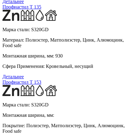
Детальнее
Профнастил T 135
Марка стали:
S320GD
Материал:
Полиэстер, Матполиэстер, Цинк, Алюмоцинк,
Food safe
Монтажная ширина, мм:
930
Сфера Применения:
Кровельный, несущий
Детальнее
Профнастил T 153
Марка стали:
S320GD
Монтажная ширина, мм:
Покрытие:
Полиэстер, Матполиэстер, Цинк, Алюмоцинк,
Food safe