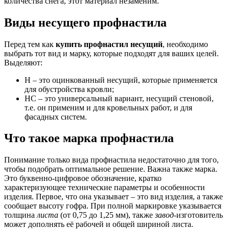
количества снега, этот материал незаменим.
Виды несущего профнастила
Перед тем как
купить профнастил несущий
, необходимо
выбрать тот вид и марку, которые подходят для ваших целей.
Выделяют:
Н – это оцинкованный несущий, которые применяется
для обустройства кровли;
НС – это универсальный вариант, несущий стеновой,
т.е. он применим и для кровельных работ, и для
фасадных систем.
Что такое марка профнастила
Понимание только вида профнастила недостаточно для того,
чтобы подобрать оптимальное решение. Важна также марка.
Это буквенно-цифровое обозначение, кратко
характеризующее технические параметры и особенности
изделия. Первое, что она указывает – это вид изделия, а также
сообщает высоту гофра. При полной маркировке указывается
толщина
листа
(от 0,75 до 1,25 мм), также
завод
-изготовитель
может дополнять её рабочей и общей шириной листа.