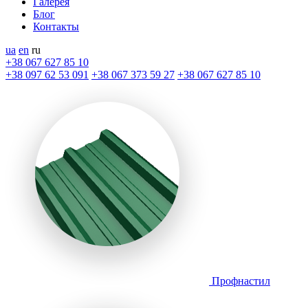
Галерея
Блог
Контакты
ua
en
ru
+38 067 627 85 10
+38 097 62 53 091
+38 067 373 59 27
+38 067 627 85 10
Профнастил