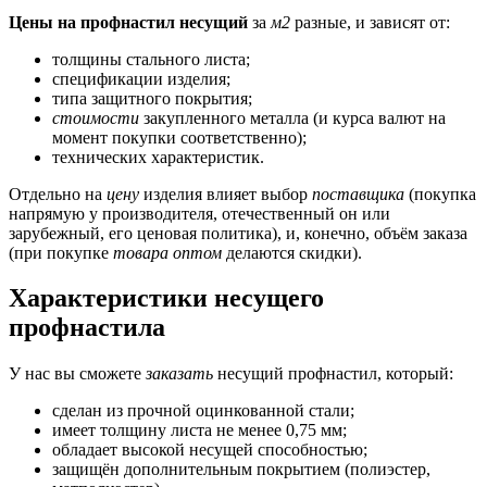
Цены на профнастил несущий
за
м2
разные, и зависят от:
толщины стального листа;
спецификации изделия;
типа защитного покрытия;
стоимости
закупленного металла (и курса валют на
момент покупки соответственно);
технических характеристик.
Отдельно на
цену
изделия влияет выбор
поставщика
(покупка
напрямую у производителя, отечественный он или
зарубежный, его ценовая политика), и, конечно, объём заказа
(при покупке
товара
оптом
делаются скидки).
Характеристики несущего
профнастила
У нас вы сможете
заказать
несущий профнастил, который:
сделан из прочной оцинкованной стали;
имеет толщину листа не менее 0,75 мм;
обладает высокой несущей способностью;
защищён дополнительным покрытием (полиэстер,