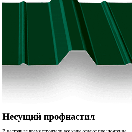
Несущий профнастил
В настоящее время строители все чаще отдают предпочтение