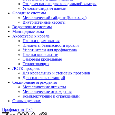
Сэндвич панели для холодильной камеры
Угловые сэндвич панели
Фасадные системы
Металлический сайдинг (Блок-хаус)
Внутристенные кассеты
Водосточные системы
Мансардные окна
Аксессуары к кровле
Планки примыкания
Элементы безопасности кровли
Уплотнители для профнастила
Пленки кровельные
Саморезы кровельные
Теплоизоляция
ЛСТК профиль
Для кровельных и стеновых прогонов
Для солнечных станций
Секционные ограждения
Металлические штахеты
Металлические ограждения
Комплектующие к ограждениям
Сталь в рулонах
Профнастил T 85