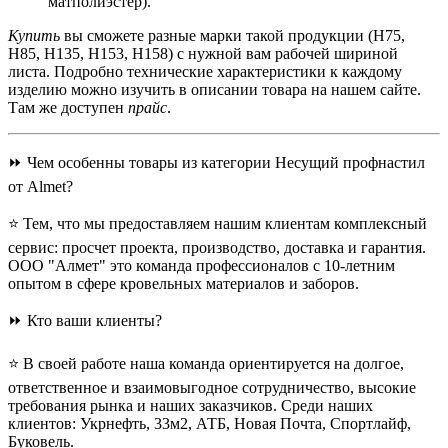
матполиэстер).
Купить
вы сможете разные марки такой продукции (Н75,
Н85, Н135, Н153, Н158) с нужной вам рабочей шириной
листа. Подробно технические характеристики к каждому
изделию можно изучить в описании товара на нашем сайте.
Там же доступен
прайс
.
⏩ Чем особенны товары из категории Несущий профнастил
от Almet?
⭐ Тем, что мы предоставляем нашим клиентам комплексный
сервис: просчет проекта, производство, доставка и гарантия.
ООО "Алмет" это команда профессионалов с 10-летним
опытом в сфере кровельных материалов и заборов.
⏩ Кто ваши клиенты?
⭐ В своей работе наша команда ориентируется на долгое,
ответственное и взаимовыгодное сотрудничество, высокие
требования рынка и наших заказчиков. Среди наших
клиентов: Укрнефть, 33м2, АТБ, Новая Почта, Спортлайф,
Буковель.