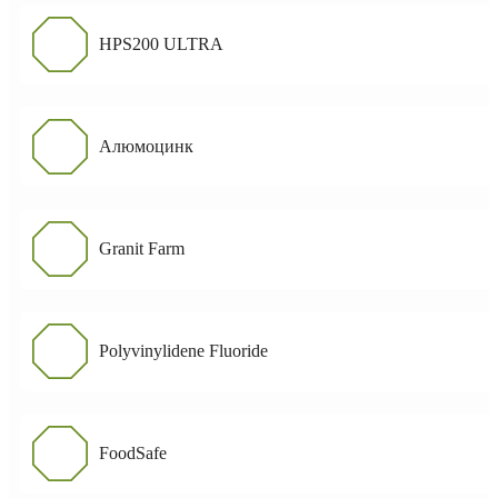
HPS200 ULTRA
Алюмоцинк
Granit Farm
Polyvinylidene Fluoride
FoodSafe