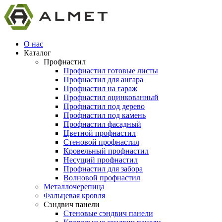
О нас
Каталог
Профнастил
Профнастил готовые листы
Профнастил для ангара
Профнастил на гараж
Профнастил оцинкованный
Профнастил под дерево
Профнастил под камень
Профнастил фасадный
Цветной профнастил
Стеновой профнастил
Кровельный профнастил
Несущий профнастил
Профнастил для забора
Волновой профнастил
Металлочерепица
Фальцевая кровля
Сэндвич панели
Стеновые сэндвич панели