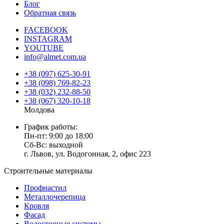
Блог
Обратная связь
FACEBOOK
INSTAGRAM
YOUTUBE
info@almet.com.ua
+38 (097) 625-30-91
+38 (098) 769-82-23
+38 (032) 232-88-50
+38 (067) 320-10-18
Молдова
График работы:
Пн-пт: 9:00 до 18:00
Сб-Вс: выходной
г. Львов, ул. Водогонная, 2, офис 223
Строительные материалы
Профнастил
Металлочерепица
Кровля
Фасад
Водосточные системы