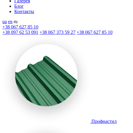
Галерея
Блог
Контакты
ua
en
ru
+38 067 627 85 10
+38 097 62 53 091
+38 067 373 59 27
+38 067 627 85 10
Профнастил