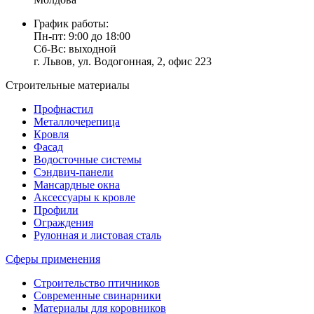
График работы:
Пн-пт: 9:00 до 18:00
Сб-Вс: выходной
г. Львов, ул. Водогонная, 2, офис 223
Строительные материалы
Профнастил
Металлочерепица
Кровля
Фасад
Водосточные системы
Сэндвич-панели
Мансардные окна
Аксессуары к кровле
Профили
Ограждения
Рулонная и листовая сталь
Сферы применения
Строительство птичников
Современные свинарники
Материалы для коровников