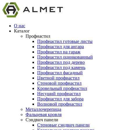
О нас
Каталог
Профнастил
Профнастил готовые листы
Профнастил для ангара
Профнастил на гараж
Профнастил оцинкованный
Профнастил под дерево
Профнастил под камень
Профнастил фасадный
Цветной профнастил
Стеновой профнастил
Кровельный профнастил
Несущий профнастил
Профнастил для забора
Волновой профнастил
Металлочерепица
Фальцевая кровля
Сэндвич панели
Стеновые сэндвич панели