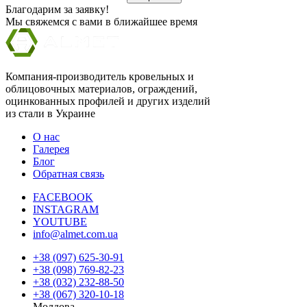
Благодарим за заявку!
Мы свяжемся с вами в ближайшее время
Компания-производитель кровельных и
облицовочных материалов, ограждений,
оцинкованных профилей и других изделий
из стали в Украине
О нас
Галерея
Блог
Обратная связь
FACEBOOK
INSTAGRAM
YOUTUBE
info@almet.com.ua
+38 (097) 625-30-91
+38 (098) 769-82-23
+38 (032) 232-88-50
+38 (067) 320-10-18
Молдова