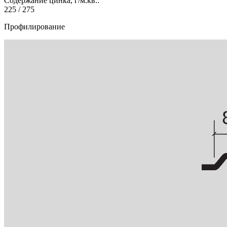
Содержание цинка, г/м.кв.:
225 / 275
Профилирование