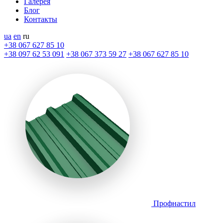
Галерея
Блог
Контакты
ua
en
ru
+38 067 627 85 10
+38 097 62 53 091
+38 067 373 59 27
+38 067 627 85 10
Профнастил