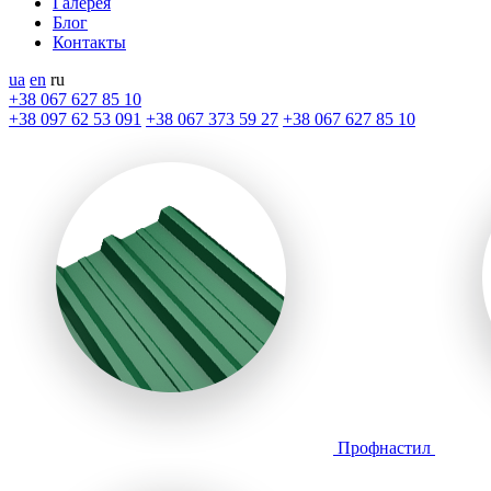
Галерея
Блог
Контакты
ua
en
ru
+38 067 627 85 10
+38 097 62 53 091
+38 067 373 59 27
+38 067 627 85 10
Профнастил