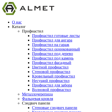
О нас
Каталог
Профнастил
Профнастил готовые листы
Профнастил для ангара
Профнастил на гараж
Профнастил оцинкованный
Профнастил под дерево
Профнастил под камень
Профнастил фасадный
Цветной профнастил
Стеновой профнастил
Кровельный профнастил
Несущий профнастил
Профнастил для забора
Волновой профнастил
Металлочерепица
Фальцевая кровля
Сэндвич панели
Стеновые сэндвич панели