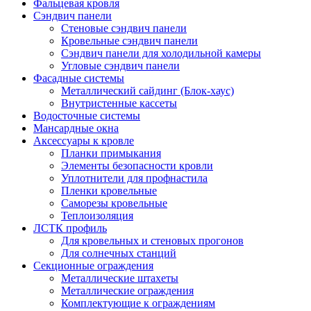
Фальцевая кровля
Сэндвич панели
Стеновые сэндвич панели
Кровельные сэндвич панели
Сэндвич панели для холодильной камеры
Угловые сэндвич панели
Фасадные системы
Металлический сайдинг (Блок-хаус)
Внутристенные кассеты
Водосточные системы
Мансардные окна
Аксессуары к кровле
Планки примыкания
Элементы безопасности кровли
Уплотнители для профнастила
Пленки кровельные
Саморезы кровельные
Теплоизоляция
ЛСТК профиль
Для кровельных и стеновых прогонов
Для солнечных станций
Секционные ограждения
Металлические штахеты
Металлические ограждения
Комплектующие к ограждениям