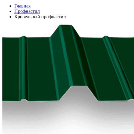
Главная
Профнастил
Кровельный профнастил