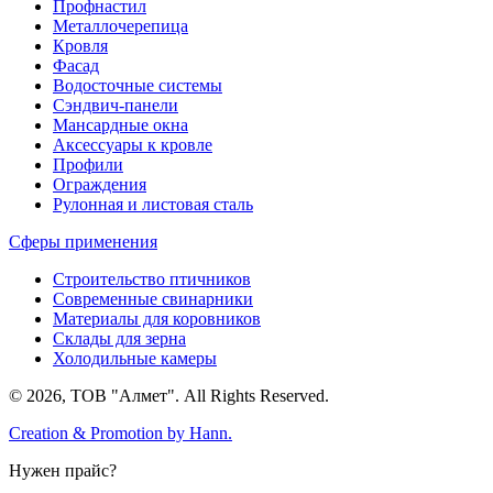
Профнастил
Металлочерепица
Кровля
Фасад
Водосточные системы
Сэндвич-панели
Мансардные окна
Аксессуары к кровле
Профили
Ограждения
Рулонная и листовая сталь
Сферы применения
Строительство птичников
Современные свинарники
Материалы для коровников
Склады для зерна
Холодильные камеры
© 2026, ТОВ "Алмет". All Rights Reserved.
Creation & Promotion by
Hann.
Нужен прайс?