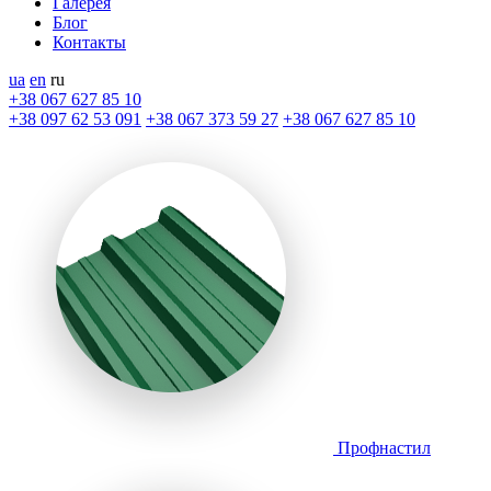
Галерея
Блог
Контакты
ua
en
ru
+38 067 627 85 10
+38 097 62 53 091
+38 067 373 59 27
+38 067 627 85 10
Профнастил