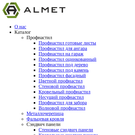
О нас
Каталог
Профнастил
Профнастил готовые листы
Профнастил для ангара
Профнастил на гараж
Профнастил оцинкованный
Профнастил под дерево
Профнастил под камень
Профнастил фасадный
Цветной профнастил
Стеновой профнастил
Кровельный профнастил
Несущий профнастил
Профнастил для забора
Волновой профнастил
Металлочерепица
Фальцевая кровля
Сэндвич панели
Стеновые сэндвич панели