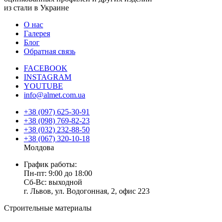
из стали в Украине
О нас
Галерея
Блог
Обратная связь
FACEBOOK
INSTAGRAM
YOUTUBE
info@almet.com.ua
+38 (097) 625-30-91
+38 (098) 769-82-23
+38 (032) 232-88-50
+38 (067) 320-10-18
Молдова
График работы:
Пн-пт: 9:00 до 18:00
Сб-Вс: выходной
г. Львов, ул. Водогонная, 2, офис 223
Строительные материалы