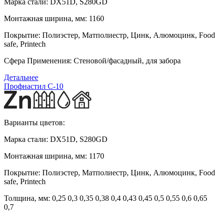
Марка стали:
DX51D, S280GD
Монтажная ширина, мм:
1160
Покрытие:
Полиэстер, Матполиестр, Цинк, Алюмоцинк, Food
safe, Printech
Сфера Применения:
Стеновой/фасадный, для забора
Детальнее
Профнастил С-10
Варианты цветов:
Марка стали:
DX51D, S280GD
Монтажная ширина, мм:
1170
Покрытие:
Полиэстер, Матполиестр, Цинк, Алюмоцинк, Food
safe, Printech
Толщина, мм:
0,25 0,3 0,35 0,38 0,4 0,43 0,45 0,5 0,55 0,6 0,65
0,7