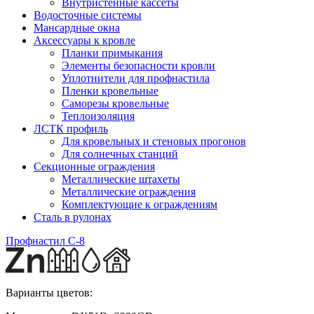
Внутристенные кассеты
Водосточные системы
Мансардные окна
Аксессуары к кровле
Планки примыкания
Элементы безопасности кровли
Уплотнители для профнастила
Пленки кровельные
Саморезы кровельные
Теплоизоляция
ЛСТК профиль
Для кровельных и стеновых прогонов
Для солнечных станций
Секционные ограждения
Металлические штахеты
Металлические ограждения
Комплектующие к ограждениям
Сталь в рулонах
Профнастил С-8
Варианты цветов: