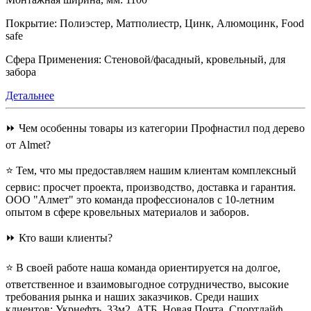
Покрытие:
Полиэстер, Матполиестр, Цинк, Алюмоцинк, Food
safe
Сфера Применения:
Стеновой/фасадный, кровельный, для
забора
Детальнее
⏩ Чем особенны товары из категории Профнастил под дерево
от Almet?
⭐ Тем, что мы предоставляем нашим клиентам комплексный
сервис: просчет проекта, производство, доставка и гарантия.
ООО "Алмет" это команда профессионалов с 10-летним
опытом в сфере кровельных материалов и заборов.
⏩ Кто ваши клиенты?
⭐ В своей работе наша команда ориентируется на долгое,
ответственное и взаимовыгодное сотрудничество, высокие
требования рынка и наших заказчиков. Среди наших
клиентов: Укрнефть, 33м2, АТБ, Новая Почта, Спортлайф,