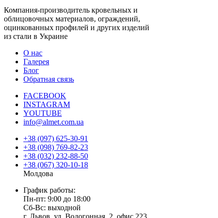
Компания-производитель кровельных и
облицовочных материалов, ограждений,
оцинкованных профилей и других изделий
из стали в Украине
О нас
Галерея
Блог
Обратная связь
FACEBOOK
INSTAGRAM
YOUTUBE
info@almet.com.ua
+38 (097) 625-30-91
+38 (098) 769-82-23
+38 (032) 232-88-50
+38 (067) 320-10-18
Молдова
График работы:
Пн-пт: 9:00 до 18:00
Сб-Вс: выходной
г. Львов, ул. Водогонная, 2, офис 223