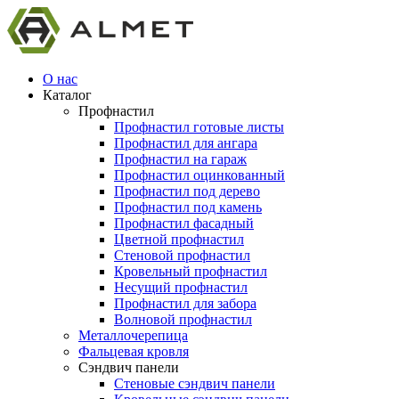
О нас
Каталог
Профнастил
Профнастил готовые листы
Профнастил для ангара
Профнастил на гараж
Профнастил оцинкованный
Профнастил под дерево
Профнастил под камень
Профнастил фасадный
Цветной профнастил
Стеновой профнастил
Кровельный профнастил
Несущий профнастил
Профнастил для забора
Волновой профнастил
Металлочерепица
Фальцевая кровля
Сэндвич панели
Стеновые сэндвич панели