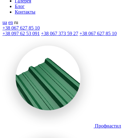
Галерея
Блог
Контакты
ua
en
ru
+38 067 627 85 10
+38 097 62 53 091
+38 067 373 59 27
+38 067 627 85 10
Профнастил