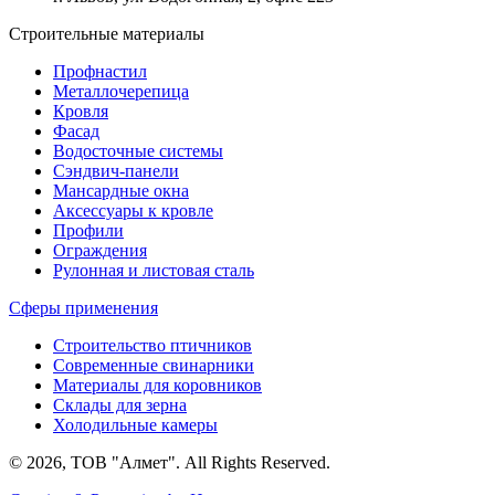
Строительные материалы
Профнастил
Металлочерепица
Кровля
Фасад
Водосточные системы
Сэндвич-панели
Мансардные окна
Аксессуары к кровле
Профили
Ограждения
Рулонная и листовая сталь
Сферы применения
Строительство птичников
Современные свинарники
Материалы для коровников
Склады для зерна
Холодильные камеры
© 2026, ТОВ "Алмет". All Rights Reserved.