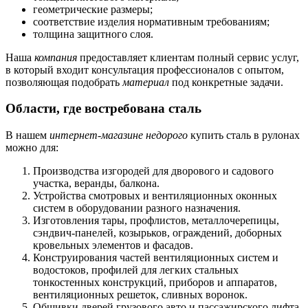
геометрические размеры;
соответствие изделия нормативным требованиям;
толщина защитного слоя.
Наша
компания
предоставляет клиентам полный сервис услуг,
в который входит консультация профессионалов с опытом,
позволяющая подобрать
материал
под конкретные задачи.
Области, где востребована сталь
В нашем
интернет-магазине недорого
купить сталь в рулонах
можно для:
Производства изгородей для дворового и садового
участка, веранды, балкона.
Устройства смотровых и вентиляционных оконных
систем в оборудовании разного назначения.
Изготовления тары, профлистов, металлочерепицы,
сэндвич-панелей, козырьков, ограждений, доборных
кровельных элементов и фасадов.
Конструирования частей вентиляционных систем и
водостоков, профилей для легких стальных
тонкостенных конструкций, приборов и аппаратов,
вентиляционных решеток, сливных воронок.
Обшивки дверей грузового авто и пассажирского лифта.