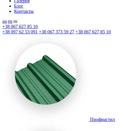
Галерея
Блог
Контакты
ua
en
ru
+38 067 627 85 10
+38 097 62 53 091
+38 067 373 59 27
+38 067 627 85 10
Профнастил