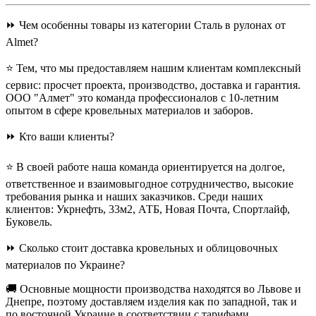
⏩ Чем особенны товары из категории Сталь в рулонах от
Almet?
⭐ Тем, что мы предоставляем нашим клиентам комплексный
сервис: просчет проекта, производство, доставка и гарантия.
ООО "Алмет" это команда профессионалов с 10-летним
опытом в сфере кровельных материалов и заборов.
⏩ Кто ваши клиенты?
⭐ В своей работе наша команда ориентируется на долгое,
ответственное и взаимовыгодное сотрудничество, высокие
требования рынка и наших заказчиков. Среди наших
клиентов: Укрнефть, 33м2, АТБ, Новая Почта, Спортлайф,
Буковель.
⏩ Сколько стоит доставка кровельных и облицовочных
материалов по Украине?
🚚 Основные мощности производства находятся во Львове и
Днепре, поэтому доставляем изделия как по западной, так и
по восточной Украине в соответствии с тарифами