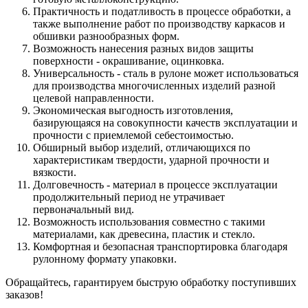
Практичность и податливость в процессе обработки, а
также выполнение работ по производству каркасов и
обшивки разнообразных форм.
Возможность нанесения разных видов защиты
поверхности - окрашивание, оцинковка.
Универсальность - сталь в рулоне может использоваться
для производства многочисленных изделий разной
целевой направленности.
Экономическая выгодность изготовления,
базирующаяся на совокупности качеств эксплуатации и
прочности с приемлемой себестоимостью.
Обширный выбор изделий, отличающихся по
характеристикам твердости, ударной прочности и
вязкости.
Долговечность - материал в процессе эксплуатации
продолжительный период не утрачивает
первоначальный вид.
Возможность использования совместно с такими
материалами, как древесина, пластик и стекло.
Комфортная и безопасная транспортировка благодаря
рулонному формату упаковки.
Обращайтесь, гарантируем быструю обработку поступивших
заказов!