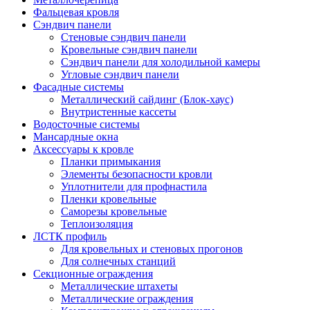
Фальцевая кровля
Сэндвич панели
Стеновые сэндвич панели
Кровельные сэндвич панели
Сэндвич панели для холодильной камеры
Угловые сэндвич панели
Фасадные системы
Металлический сайдинг (Блок-хаус)
Внутристенные кассеты
Водосточные системы
Мансардные окна
Аксессуары к кровле
Планки примыкания
Элементы безопасности кровли
Уплотнители для профнастила
Пленки кровельные
Саморезы кровельные
Теплоизоляция
ЛСТК профиль
Для кровельных и стеновых прогонов
Для солнечных станций
Секционные ограждения
Металлические штахеты
Металлические ограждения