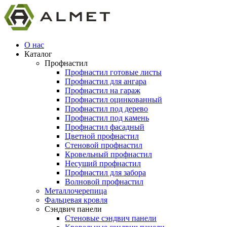
О нас
Каталог
Профнастил
Профнастил готовые листы
Профнастил для ангара
Профнастил на гараж
Профнастил оцинкованный
Профнастил под дерево
Профнастил под камень
Профнастил фасадный
Цветной профнастил
Стеновой профнастил
Кровельный профнастил
Несущий профнастил
Профнастил для забора
Волновой профнастил
Металлочерепица
Фальцевая кровля
Сэндвич панели
Стеновые сэндвич панели