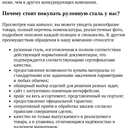
ниже, чем в других конкурирующих компаниях.
Почему стоит покупать рулонную сталь у нас?
Просмотрев наш
каталог,
вы можете увидеть разнообразие
товара, полный перечень номенклатуры, реалистичные фото,
подробное описание каждой позиции и
стоимость
. К другим
преимуществам обращения в нашу компанию относится:
рулонная сталь, изготовленная в полном соответствии
действующей нормативной документации, что
подтверждается соответствующими сертификатами
качества;
предоставление возможности
купить
материалы со
стандартными или заданными заказчиком параметрами
в любых объемах;
обширный выбор изделий для решения разных задач;
сайт с интуитивно понятным интерфейсом;
прайс
на весь ассортимент, представленный на портале;
предоставление официальной гарантии;
оперативный приём и обработка заказов согласно
правилам совершения сделок;
качество не только выпускаемого и реализуемого
товара, а и упаковка, отличающаяся надёжностью и
наличием маркировок;