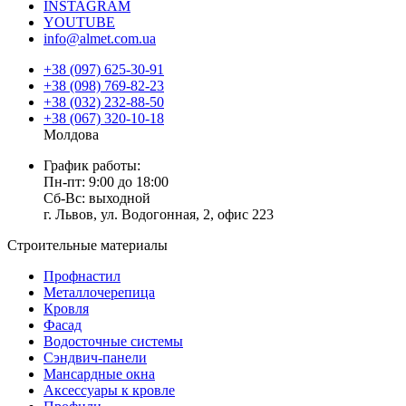
INSTAGRAM
YOUTUBE
info@almet.com.ua
+38 (097) 625-30-91
+38 (098) 769-82-23
+38 (032) 232-88-50
+38 (067) 320-10-18
Молдова
График работы:
Пн-пт: 9:00 до 18:00
Сб-Вс: выходной
г. Львов, ул. Водогонная, 2, офис 223
Строительные материалы
Профнастил
Металлочерепица
Кровля
Фасад
Водосточные системы
Сэндвич-панели
Мансардные окна
Аксессуары к кровле