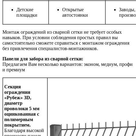
Детские
Открытые
Заводы,
площадки
автостоянки
произво
Монтаж ограждений из сварной сетки не требует особых
навыков. При условии соблюдения простых правил вы
самостоятельно сможете справиться с монтажом ограждения
без привлечения специалистов-монтажников.
Панели для
забора из сварной сетки:
Предлагаем Вам несколько вариантов: эконом, медиум, профи
и премиум
Секция
ограждения
«Рубеж»
3
D,
диаметр
проволоки
5
мм
оцинкованная с
полимерным
покрытием.
Благодаря высокой
прочности панель