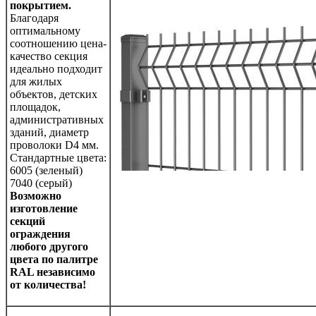
покрытием.
Благодаря
оптимальному
соотношению цена-
качество секция
идеально подходит
для жилых
объектов, детских
площадок,
административных
зданий, диаметр
проволоки D4 мм.
Стандартные цвета:
6005 (зеленый)
7040 (серый)
Возможно
изготовление
секций
ограждения
любого другого
цвета по палитре
RAL
независимо
от количества!