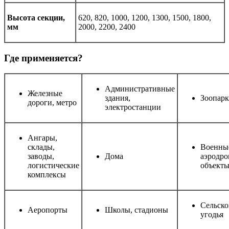
Высота секции,
620, 820, 1000, 1200, 1300, 1500, 1800,
мм
2000, 2200, 2400
Где применяется?
Административные
Железные
здания,
Зоопар
дороги, метро
электростанции
Ангары,
склады,
Военные
заводы,
Дома
аэродр
логистические
объекты
комплексы
Сельско
Аеропорты
Школы, стадионы
угодья