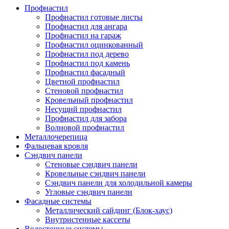
Профнастил
Профнастил готовые листы
Профнастил для ангара
Профнастил на гараж
Профнастил оцинкованный
Профнастил под дерево
Профнастил под камень
Профнастил фасадный
Цветной профнастил
Стеновой профнастил
Кровельный профнастил
Несущий профнастил
Профнастил для забора
Волновой профнастил
Металлочерепица
Фальцевая кровля
Сэндвич панели
Стеновые сэндвич панели
Кровельные сэндвич панели
Сэндвич панели для холодильной камеры
Угловые сэндвич панели
Фасадные системы
Металлический сайдинг (Блок-хаус)
Внутристенные кассеты
Водосточные системы