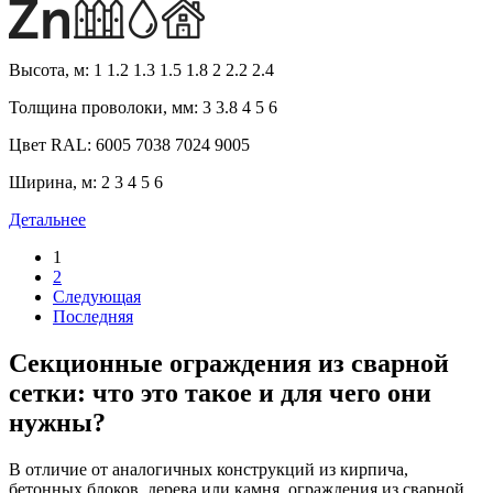
Высота, м:
1 1.2 1.3 1.5 1.8 2 2.2 2.4
Толщина проволоки, мм:
3 3.8 4 5 6
Цвет RAL:
6005 7038 7024 9005
Ширина, м:
2 3 4 5 6
Детальнее
1
2
Следующая
Последняя
Секционные ограждения из сварной
сетки: что это такое и для чего они
нужны?
В отличие от аналогичных конструкций из кирпича,
бетонных блоков, дерева или камня, ограждения из сварной