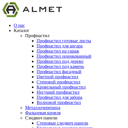
О нас
Каталог
Профнастил
Профнастил готовые листы
Профнастил для ангара
Профнастил на гараж
Профнастил оцинкованный
Профнастил под дерево
Профнастил под камень
Профнастил фасадный
Цветной профнастил
Стеновой профнастил
Кровельный профнастил
Несущий профнастил
Профнастил для забора
Волновой профнастил
Металлочерепица
Фальцевая кровля
Сэндвич панели
Стеновые сэндвич панели