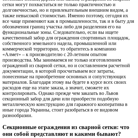
сетки могут похвастаться не только практичностью и
долговечностью, но и привлекательным внешним видом, а
также невысокой стоимостью. Именно поэтому, сегодня их
все чаще применяют как в промышленности, так и в быту для
обозначения границ участка либо для разделения его на
функциональные зоны. Следовательно, если вы ищете
качественный забор для ограждения спортивных площадок,
собственного земельного надела, промышленной или
коммерческой территории, то обратитесь в компанию
«Алмет» – к производителю с 20-летним опытом
производства. Мы занимаемся не только изготовлением
ограждений из сварной сетки, но и составлением расчетной
документации, в которой просчитываем все затраты,
понесенные на приобретение основных и сопутствующих
материалов. Благодаря этому вы будете в курсе всех своих
расходов еще на этапе заказа, а значит, сможете их
контролировать. Однако прежде чем заказать во Львов
секционный забор для дачи или приобрести подобную
металлическую конструкцию для гаражного кооператива в
иные города Украины, стоит разобраться в ее видовом
разнообразии.
Секционные ограждения из сварной сетки: что
они собой представляют и какими бывают?