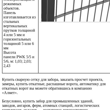
режимных
объектов.
Панель
изготавливается из
стальных
вертикальных
прутков толщиной
4 или 5 мм и
горизонтальных
толщиной 5 или 6
мм
Высота
панели PWK 5/5 и
5/6, м: 1,03; 2,03;
2,43
Купить сварную сетку для забора, заказать просчет проекта,
замеры, купить откатные, распашные ворота, автоматику для
откатных ворот вы можете обратившись в компанию
«Алмет».
Безусловно, купить забор для промышленных зданий,
заводов, ангаров, ферм, атомных станций, логистических
комплексов, складов — достаточно дорогостоящее