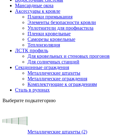
Мансардные окна
Аксессуары к кровле
Планки примыкания
Элементы безопасности кровли
Уплотнители для профнастила
Пленки кровельные
Саморезы кровельные
Теплоизоляция
ЛСТК профиль
Для кровельных и стеновых прогонов
Для солнечных станций
Секционные ограждения
Металлические штахеты
Металлические ограждения
Комплектующие к ограждениям
Сталь в рулонах
Выберите подкатегорию
Металлические штахеты (2)