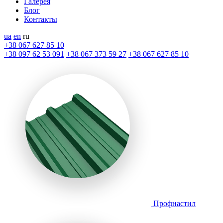
Галерея
Блог
Контакты
ua
en
ru
+38 067 627 85 10
+38 097 62 53 091
+38 067 373 59 27
+38 067 627 85 10
Профнастил