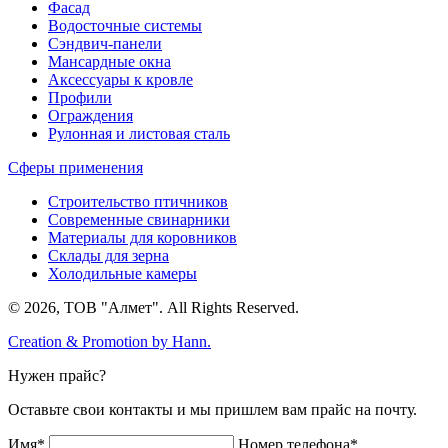
Фасад
Водосточные системы
Сэндвич-панели
Мансардные окна
Аксессуары к кровле
Профили
Ограждения
Рулонная и листовая сталь
Сферы применения
Строительство птичников
Современные свинарники
Материалы для коровников
Склады для зерна
Холодильные камеры
© 2026, ТОВ "Алмет". All Rights Reserved.
Creation & Promotion by
Hann.
Нужен прайс?
Оставьте свои контакты и мы пришлем вам прайс на почту.
Имя*
Номер телефона*