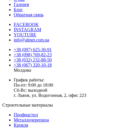
Галерея
Блог
Обратная связь
FACEBOOK
INSTAGRAM
YOUTUBE
info@almet.com.ua
+38 (097) 625-30-91
+38 (098) 769-82-23
+38 (032) 232-88-50
+38 (067) 320-10-18
Молдова
График работы:
Пн-пт: 9:00 до 18:00
Сб-Вс: выходной
г. Львов, ул. Водогонная, 2, офис 223
Строительные материалы
Профнастил
Металлочерепица
Кровля