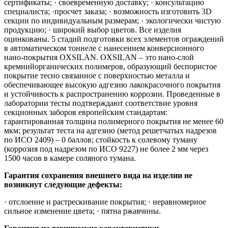
сертификаты; · своевременную доставку; · консультацию
специалиста; ·просчет заказа; · возможность изготовить 3D
секции по индивидуальным размерам; · экологически чистую
продукцию; · широкий выбор цветов. Все изделия
оцинкованы. 5 стадий подготовки всех элементов ограждений
в автоматическом тоннеле с нанесением конверсионного
нано-покрытия OXSILAN. OXSILAN – это нано-слой
кремнийорганических полимеров, образующий беспористое
покрытие тесно связанное с поверхностью металла и
обеспечивающее высокую адгезию лакокрасочного покрытия
и устойчивость к распространению коррозии. Проведенные в
лаборатории тесты подтверждают соответствие уровня
секционных заборов европейским стандартам:
гарантированная толщина полимерного покрытия не менее 60
мкм; результат теста на адгезию (метод решетчатых надрезов
по ИСО 2409) – 0 баллов; стойкость к солевому туману
(коррозия под надрезом по ИСО 9227) не более 2 мм через
1500 часов в камере соляного тумана.
Гарантия сохранения внешнего вида на изделии не
возникнут следующие дефекты:
· отслоение и растрескивание покрытия; · неравномерное
сильное изменение цвета; · пятна ржавчины.