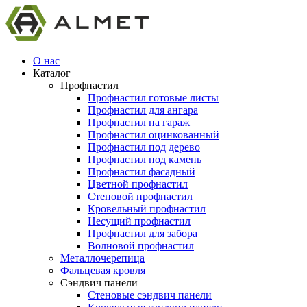
О нас
Каталог
Профнастил
Профнастил готовые листы
Профнастил для ангара
Профнастил на гараж
Профнастил оцинкованный
Профнастил под дерево
Профнастил под камень
Профнастил фасадный
Цветной профнастил
Стеновой профнастил
Кровельный профнастил
Несущий профнастил
Профнастил для забора
Волновой профнастил
Металлочерепица
Фальцевая кровля
Сэндвич панели
Стеновые сэндвич панели