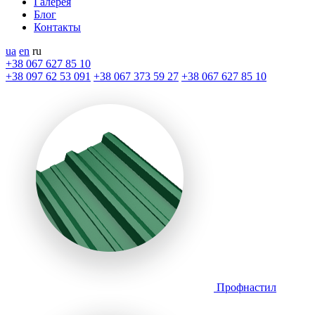
Галерея
Блог
Контакты
ua
en
ru
+38 067 627 85 10
+38 097 62 53 091
+38 067 373 59 27
+38 067 627 85 10
Профнастил