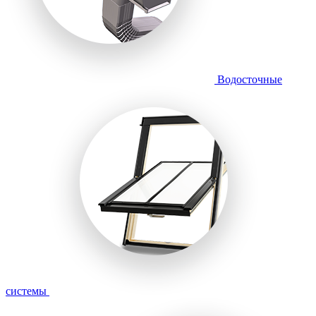
Водосточные
системы