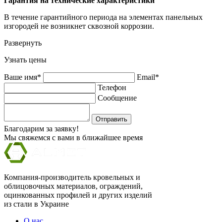
Гарантия на технические характеристики
В течение гарантийного периода на элементах панельных
изгородей не возникнет сквозной коррозии.
Развернуть
Узнать цены
Ваше имя*
Email*
Телефон
Сообщение
Отправить
Благодарим за заявку!
Мы свяжемся с вами в ближайшее время
Компания-производитель кровельных и
облицовочных материалов, ограждений,
оцинкованных профилей и других изделий
из стали в Украине
О нас