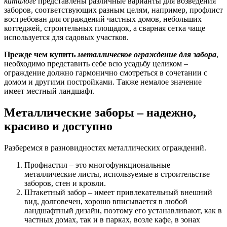
каталоге
представлены различные варианты для возведения
заборов, соответствующих разным целям, например, профлист
востребован для ограждений частных домов, небольших
коттеджей, строительных площадок, а сварная сетка чаще
используется для садовых участков.
Прежде чем купить
металлическое ограждение для забора
,
необходимо представить себе всю усадьбу целиком –
ограждение должно гармонично смотреться в сочетании с
домом и другими постройками. Также немалое значение
имеет местный ландшафт.
Металлические заборы – надежно,
красиво и доступно
Разберемся в разновидностях металлических ограждений.
Профнастил – это многофункциональные
металлические листы, используемые в строительстве
заборов, стен и кровли.
Штакетный забор – имеет привлекательный внешний
вид, долговечен, хорошо вписывается в любой
ландшафтный дизайн, поэтому его устанавливают, как в
частных домах, так и в парках, возле кафе, в зонах