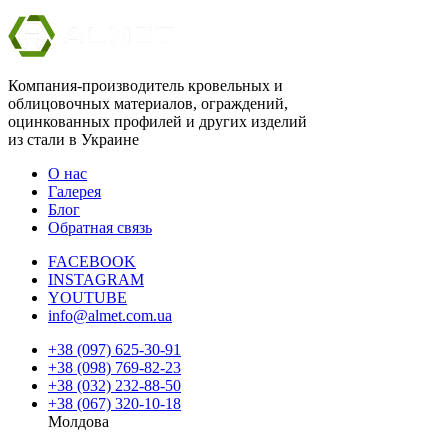
Компания-производитель кровельных и
облицовочных материалов, ограждений,
оцинкованных профилей и других изделий
из стали в Украине
О нас
Галерея
Блог
Обратная связь
FACEBOOK
INSTAGRAM
YOUTUBE
info@almet.com.ua
+38 (097) 625-30-91
+38 (098) 769-82-23
+38 (032) 232-88-50
+38 (067) 320-10-18
Молдова