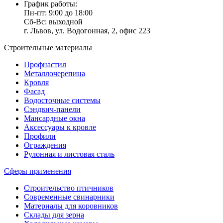
График работы:
Пн-пт: 9:00 до 18:00
Сб-Вс: выходной
г. Львов, ул. Водогонная, 2, офис 223
Строительные материалы
Профнастил
Металлочерепица
Кровля
Фасад
Водосточные системы
Сэндвич-панели
Мансардные окна
Аксессуары к кровле
Профили
Ограждения
Рулонная и листовая сталь
Сферы применения
Строительство птичников
Современные свинарники
Материалы для коровников
Склады для зерна