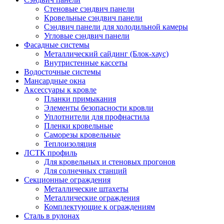
Стеновые сэндвич панели
Кровельные сэндвич панели
Сэндвич панели для холодильной камеры
Угловые сэндвич панели
Фасадные системы
Металлический сайдинг (Блок-хаус)
Внутристенные кассеты
Водосточные системы
Мансардные окна
Аксессуары к кровле
Планки примыкания
Элементы безопасности кровли
Уплотнители для профнастила
Пленки кровельные
Саморезы кровельные
Теплоизоляция
ЛСТК профиль
Для кровельных и стеновых прогонов
Для солнечных станций
Секционные ограждения
Металлические штахеты
Металлические ограждения
Комплектующие к ограждениям
Сталь в рулонах