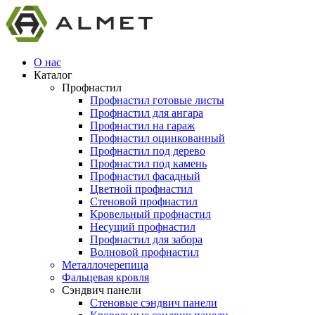
О нас
Каталог
Профнастил
Профнастил готовые листы
Профнастил для ангара
Профнастил на гараж
Профнастил оцинкованный
Профнастил под дерево
Профнастил под камень
Профнастил фасадный
Цветной профнастил
Стеновой профнастил
Кровельный профнастил
Несущий профнастил
Профнастил для забора
Волновой профнастил
Металлочерепица
Фальцевая кровля
Сэндвич панели
Стеновые сэндвич панели