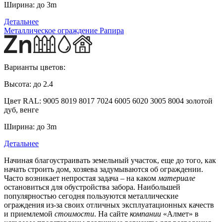
Ширина:
до 3m
Детальнее
Металлическое ограждение Рапира
Варианты цветов:
Высота:
до 2.4
Цвет RAL:
9005 8019 8017 7024 6005 6020 3005 8004 золотой
дуб, венге
Ширина:
до 3m
Детальнее
Начиная благоустраивать земельный участок, еще до того, как
начать строить дом, хозяева задумываются об ограждении.
Часто возникает непростая задача – на каком
материале
остановиться для обустройства забора. Наибольшей
популярностью сегодня пользуются металлические
ограждения из-за своих отличных эксплуатационных качеств
и приемлемой
стоимости
. На сайте
компании
«Алмет» в