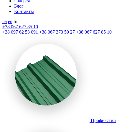
Галерея
Блог
Контакты
ua
en
ru
+38 067 627 85 10
+38 097 62 53 091
+38 067 373 59 27
+38 067 627 85 10
Профнастил