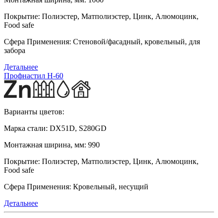
Покрытие:
Полиэстер, Матполиэстер, Цинк, Алюмоцинк,
Food safe
Сфера Применения:
Стеновой/фасадный, кровельный, для
забора
Детальнее
Профнастил H-60
Варианты цветов:
Марка стали:
DX51D, S280GD
Монтажная ширина, мм:
990
Покрытие:
Полиэстер, Матполиэстер, Цинк, Алюмоцинк,
Food safe
Сфера Применения:
Кровельный, несущий
Детальнее