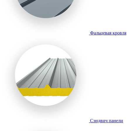
Фальцевая кровля
Сэндвич панели