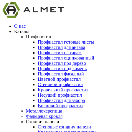
О нас
Каталог
Профнастил
Профнастил готовые листы
Профнастил для ангара
Профнастил на гараж
Профнастил оцинкованный
Профнастил под дерево
Профнастил под камень
Профнастил фасадный
Цветной профнастил
Стеновой профнастил
Кровельный профнастил
Несущий профнастил
Профнастил для забора
Волновой профнастил
Металлочерепица
Фальцевая кровля
Сэндвич панели
Стеновые сэндвич панели