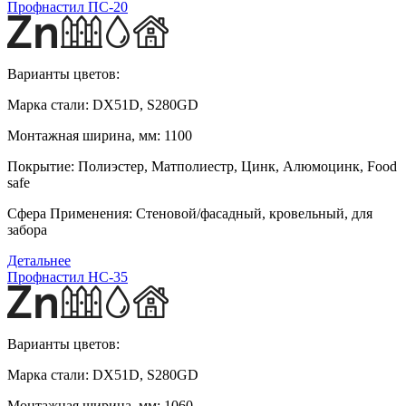
Профнастил ПС-20
Варианты цветов:
Марка стали:
DX51D, S280GD
Монтажная ширина, мм:
1100
Покрытие:
Полиэстер, Матполиестр, Цинк, Алюмоцинк, Food
safe
Сфера Применения:
Стеновой/фасадный, кровельный, для
забора
Детальнее
Профнастил HС-35
Варианты цветов:
Марка стали:
DX51D, S280GD
Монтажная ширина, мм:
1060