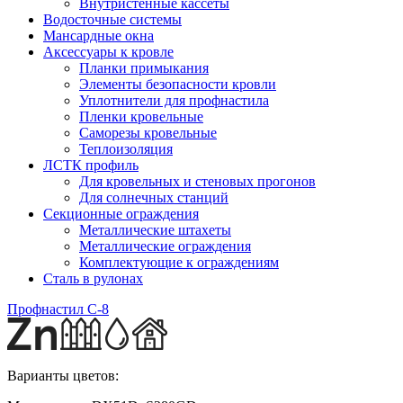
Внутристенные кассеты
Водосточные системы
Мансардные окна
Аксессуары к кровле
Планки примыкания
Элементы безопасности кровли
Уплотнители для профнастила
Пленки кровельные
Саморезы кровельные
Теплоизоляция
ЛСТК профиль
Для кровельных и стеновых прогонов
Для солнечных станций
Секционные ограждения
Металлические штахеты
Металлические ограждения
Комплектующие к ограждениям
Сталь в рулонах
Профнастил С-8
Варианты цветов: