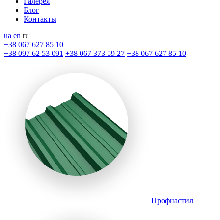
Галерея
Блог
Контакты
ua
en
ru
+38 067 627 85 10
+38 097 62 53 091
+38 067 373 59 27
+38 067 627 85 10
Профнастил