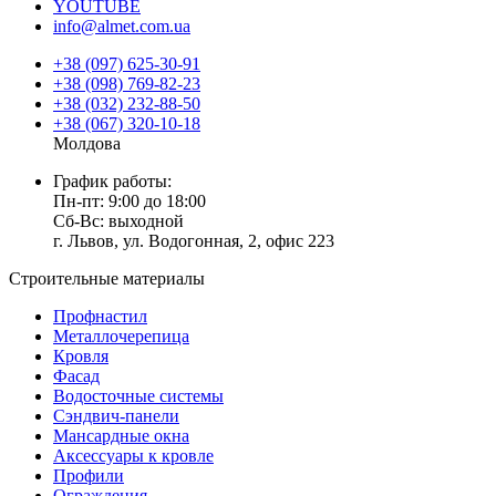
YOUTUBE
info@almet.com.ua
+38 (097) 625-30-91
+38 (098) 769-82-23
+38 (032) 232-88-50
+38 (067) 320-10-18
Молдова
График работы:
Пн-пт: 9:00 до 18:00
Сб-Вс: выходной
г. Львов, ул. Водогонная, 2, офис 223
Строительные материалы
Профнастил
Металлочерепица
Кровля
Фасад
Водосточные системы
Сэндвич-панели
Мансардные окна
Аксессуары к кровле
Профили
Ограждения