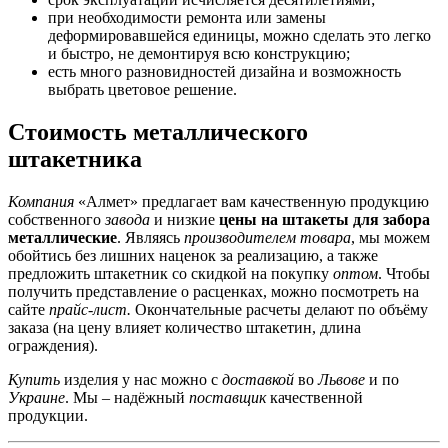
при необходимости ремонта или замены
деформировавшейся единицы, можно сделать это легко
и быстро, не демонтируя всю конструкцию;
есть много разновидностей дизайна и возможность
выбрать цветовое решение.
Стоимость металлического
штакетника
Компания
«Алмет» предлагает вам качественную продукцию
собственного
завода
и низкие
цены на штакеты для забора
металлические
. Являясь
производителем
товара
, мы можем
обойтись без лишних наценок за реализацию, а также
предложить штакетник со скидкой на покупку
оптом
. Чтобы
получить представление о расценках, можно посмотреть на
сайте
прайс-лист.
Окончательные расчеты делают по объёму
заказа (на цену влияет количество штакетин, длина
ограждения).
Купить
изделия у нас можно с
доставкой
во
Львове
и по
Украине
. Мы – надёжный
поставщик
качественной
продукции.