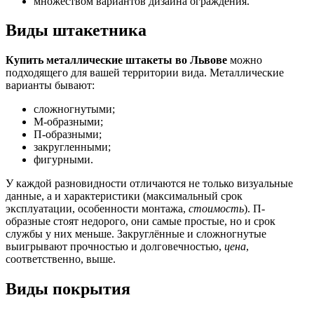
множеством вариантов дизайна ограждения.
Виды штакетника
Купить металлические штакеты во Львове
можно
подходящего для вашей территории вида. Металлические
варианты бывают:
сложногнутыми;
М-образными;
П-образными;
закругленными;
фигурными.
У каждой разновидности отличаются не только визуальные
данные, а и характеристики (максимальный срок
эксплуатации, особенности монтажа,
стоимость
). П-
образные стоят недорого, они самые простые, но и срок
службы у них меньше. Закруглённые и сложногнутые
выигрывают прочностью и долговечностью,
цена
,
соответственно, выше.
Виды покрытия