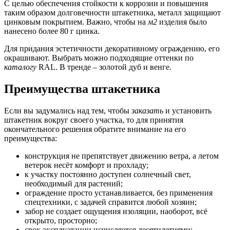
С целью обеспечения стойкости к коррозии и повышения
таким образом долговечности штакетника, металл защищают
цинковым покрытием. Важно, чтобы на
м2
изделия было
нанесено более 80 г цинка.
Для придания эстетичности декоративному ограждению, его
окрашивают. Выбрать можно подходящие оттенки по
каталогу
RAL. В тренде – золотой дуб и венге.
Преимущества штакетника
Если вы задумались над тем, чтобы
заказать
и установить
штакетник вокруг своего участка, то для принятия
окончательного решения обратите внимание на его
преимущества:
конструкция не препятствует движению ветра, а летом
ветерок несёт комфорт и прохладу;
к участку постоянно доступен солнечный свет,
необходимый для растений;
ограждение просто устанавливается, без применения
спецтехники, с задачей справится любой хозяин;
забор не создает ощущения изоляции, наоборот, всё
открыто, просторно;
срок эксплуатации исчисляется десятилетиями;