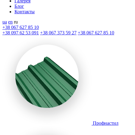
Галерея
Блог
Контакты
ua
en
ru
+38 067 627 85 10
+38 097 62 53 091
+38 067 373 59 27
+38 067 627 85 10
Профнастил