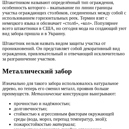
Штакетником называют определённый тип ограждения,
особенность которого – вкапывание по линии границы
участка ограждающих столбиков, соединенных между собой с
использованием горизонтальных реек. Термин взят с
немецкого языка и обозначает «столб», «кол». Популярнее
всего штакетники в США, но сегодня мода на создающий уют
вид забора пришла и в Украину.
Штакетник нельзя назвать видом защиты участка от
проникновений. Он представляет собой декоративный вид
ограждения, привлекательный и отвечающий исключительно
за разграничение участков.
Металлический забор
Изначально для такого забора использовалось натуральное
дерево, но теперь его сменил металл, проявив больше
преимуществ.
Металлические
конструкции выигрывают:
прочностью и надёжностью;
долговечностью;
стойкостью к агрессивным факторам окружающей
среды (вода, мороз, перепад температур, зной);
пожаростойкостью
материала
;