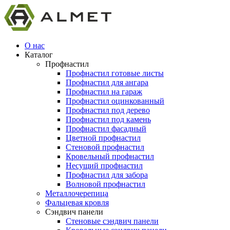
О нас
Каталог
Профнастил
Профнастил готовые листы
Профнастил для ангара
Профнастил на гараж
Профнастил оцинкованный
Профнастил под дерево
Профнастил под камень
Профнастил фасадный
Цветной профнастил
Стеновой профнастил
Кровельный профнастил
Несущий профнастил
Профнастил для забора
Волновой профнастил
Металлочерепица
Фальцевая кровля
Сэндвич панели
Стеновые сэндвич панели