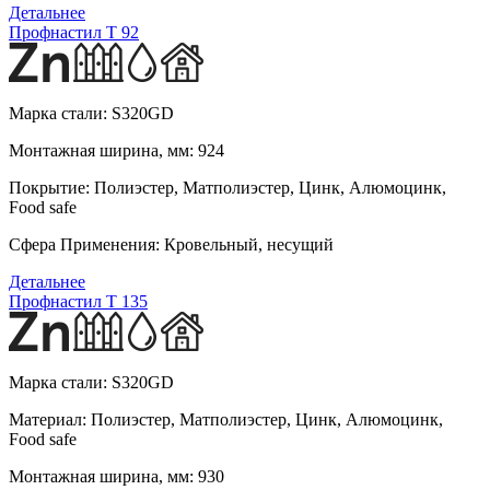
Детальнее
Профнастил T 92
Марка стали:
S320GD
Монтажная ширина, мм:
924
Покрытие:
Полиэстер, Матполиэстер, Цинк, Алюмоцинк,
Food safe
Сфера Применения:
Кровельный, несущий
Детальнее
Профнастил T 135
Марка стали:
S320GD
Материал:
Полиэстер, Матполиэстер, Цинк, Алюмоцинк,
Food safe
Монтажная ширина, мм:
930