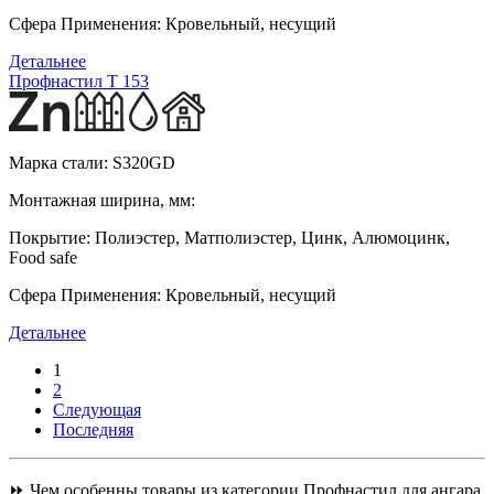
Сфера Применения:
Кровельный, несущий
Детальнее
Профнастил T 153
Марка стали:
S320GD
Монтажная ширина, мм:
Покрытие:
Полиэстер, Матполиэстер, Цинк, Алюмоцинк,
Food safe
Сфера Применения:
Кровельный, несущий
Детальнее
1
2
Следующая
Последняя
⏩ Чем особенны товары из категории Профнастил для ангара