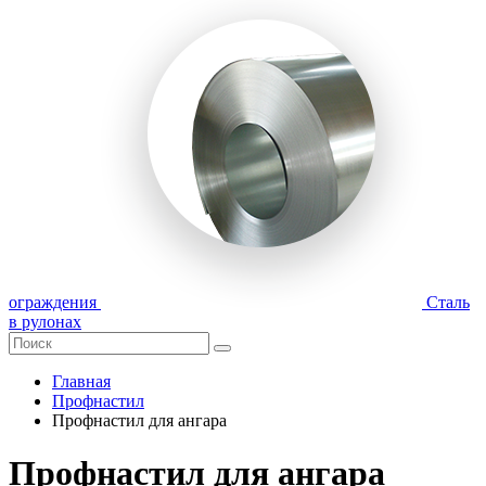
ограждения
Сталь
в рулонах
Главная
Профнастил
Профнастил для ангара
Профнастил для ангара