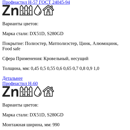
Профнастил Н-57 ГОСТ 24045-94
Варианты цветов:
Марка стали:
DX51D, S280GD
Покрытие:
Полиэстер, Матполиэстер, Цинк, Алюмоцинк,
Food safe
Сфера Применения:
Кровельный, несущий
Толщина, мм:
0,45 0,5 0,55 0,6 0,65 0,7 0,8 0,9 1,0
Детальнее
Профнастил H-60
Варианты цветов:
Марка стали:
DX51D, S280GD
Монтажная ширина, мм:
990