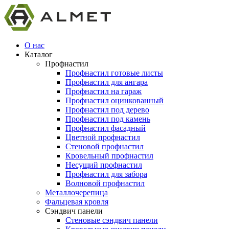
О нас
Каталог
Профнастил
Профнастил готовые листы
Профнастил для ангара
Профнастил на гараж
Профнастил оцинкованный
Профнастил под дерево
Профнастил под камень
Профнастил фасадный
Цветной профнастил
Стеновой профнастил
Кровельный профнастил
Несущий профнастил
Профнастил для забора
Волновой профнастил
Металлочерепица
Фальцевая кровля
Сэндвич панели
Стеновые сэндвич панели