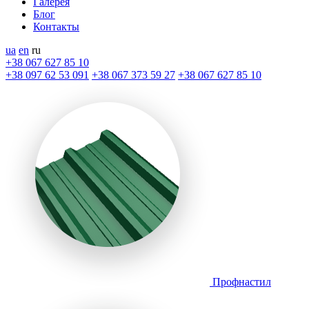
Галерея
Блог
Контакты
ua
en
ru
+38 067 627 85 10
+38 097 62 53 091
+38 067 373 59 27
+38 067 627 85 10
Профнастил