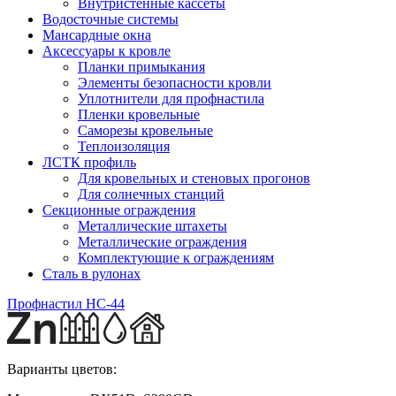
Внутристенные кассеты
Водосточные системы
Мансардные окна
Аксессуары к кровле
Планки примыкания
Элементы безопасности кровли
Уплотнители для профнастила
Пленки кровельные
Саморезы кровельные
Теплоизоляция
ЛСТК профиль
Для кровельных и стеновых прогонов
Для солнечных станций
Секционные ограждения
Металлические штахеты
Металлические ограждения
Комплектующие к ограждениям
Сталь в рулонах
Профнастил HС-44
Варианты цветов: