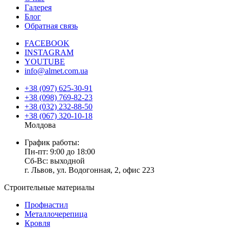
Галерея
Блог
Обратная связь
FACEBOOK
INSTAGRAM
YOUTUBE
info@almet.com.ua
+38 (097) 625-30-91
+38 (098) 769-82-23
+38 (032) 232-88-50
+38 (067) 320-10-18
Молдова
График работы:
Пн-пт: 9:00 до 18:00
Сб-Вс: выходной
г. Львов, ул. Водогонная, 2, офис 223
Строительные материалы
Профнастил
Металлочерепица
Кровля