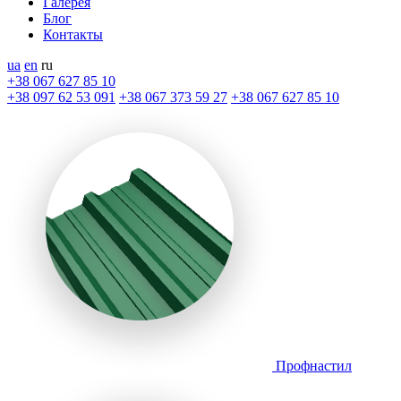
Галерея
Блог
Контакты
ua
en
ru
+38 067 627 85 10
+38 097 62 53 091
+38 067 373 59 27
+38 067 627 85 10
Профнастил