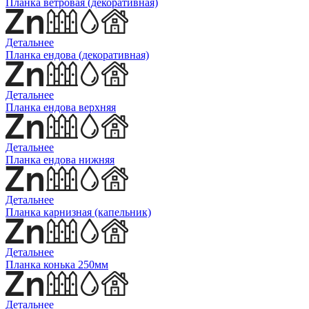
Планка ветровая (декоративная)
Детальнее
Планка ендова (декоративная)
Детальнее
Планка ендова верхняя
Детальнее
Планка ендова нижняя
Детальнее
Планка карнизная (капельник)
Детальнее
Планка конька 250мм
Детальнее