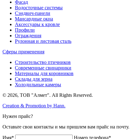
Фасад
Водосточные системы
Сэндвич-панели
Мансардные окна
Аксессуары к кровле
Профили
Ограждения
Рулонная и листовая сталь
Сферы применения
Строительство птичников
Современные свинарники
Материалы для коровников
Склады для зерна
Холодильные камеры
© 2026, ТОВ "Алмет". All Rights Reserved.
Creation & Promotion by
Hann.
Нужен прайс?
Оставьте свои контакты и мы пришлем вам прайс на почту.
Имя*
Номер телефона*