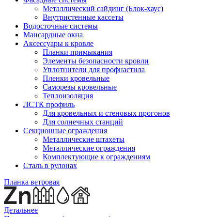
Металлический сайдинг (Блок-хаус)
Внутристенные кассеты
Водосточные системы
Мансардные окна
Аксессуары к кровле
Планки примыкания
Элементы безопасности кровли
Уплотнители для профнастила
Пленки кровельные
Саморезы кровельные
Теплоизоляция
ЛСТК профиль
Для кровельных и стеновых прогонов
Для солнечных станций
Секционные ограждения
Металлические штахеты
Металлические ограждения
Комплектующие к ограждениям
Сталь в рулонах
Планка ветровая
Детальнее