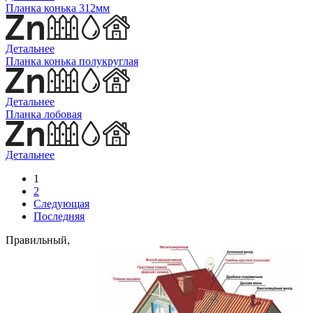
Планка конька 312мм
Детальнее
Планка конька полукруглая
Детальнее
Планка лобовая
Детальнее
1
2
Следующая
Последняя
Правильный,