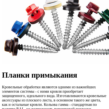
Планки примыкания
Кровельные обработки являются одними из важнейших
элементов системы - с ними кровля приобретает
защищенного, идеального вида. Изготавливаются кровельные
аксессуары из плоского листа, в основном такого же цвета,
как и остальные кровли. Кольова гамма - стандартная по
палитре RAL, но возможность порошковой покраски