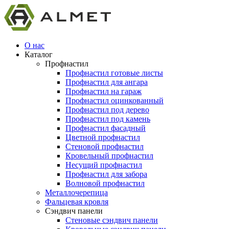
О нас
Каталог
Профнастил
Профнастил готовые листы
Профнастил для ангара
Профнастил на гараж
Профнастил оцинкованный
Профнастил под дерево
Профнастил под камень
Профнастил фасадный
Цветной профнастил
Стеновой профнастил
Кровельный профнастил
Несущий профнастил
Профнастил для забора
Волновой профнастил
Металлочерепица
Фальцевая кровля
Сэндвич панели
Стеновые сэндвич панели