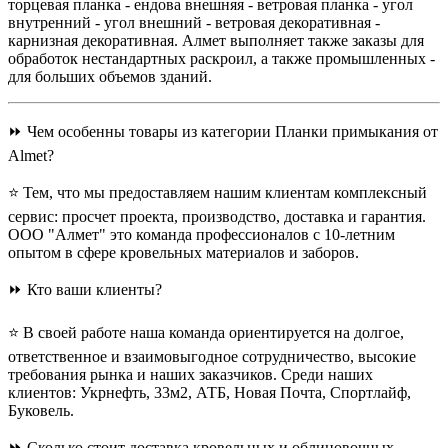
торцевая планка - ендова внешняя - ветровая планка - угол
внутренний - угол внешний - ветровая декоративная -
карнизная декоративная.
Алмет выполняет также заказы для
обработок нестандартных раскроил, а также промышленных -
для больших объемов зданий.
⏩ Чем особенны товары из категории Планки примыкания от
Almet?
⭐ Тем, что мы предоставляем нашим клиентам комплексный
сервис: просчет проекта, производство, доставка и гарантия.
ООО "Алмет" это команда профессионалов с 10-летним
опытом в сфере кровельных материалов и заборов.
⏩ Кто ваши клиенты?
⭐ В своей работе наша команда ориентируется на долгое,
ответственное и взаимовыгодное сотрудничество, высокие
требования рынка и наших заказчиков. Среди наших
клиентов: Укрнефть, 33м2, АТБ, Новая Почта, Спортлайф,
Буковель.
⏩ Сколько стоит доставка кровельных и облицовочных