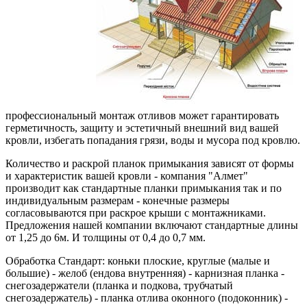
профессиональный монтаж отливов может гарантировать
герметичность, защиту и эстетичный внешний вид вашей
кровли, избегать попадания грязи, воды и мусора под кровлю.
Количество и раскрой планок примыкания зависят от формы
и характеристик вашей кровли - компания "Алмет"
производит как стандартные планки примыкания так и по
индивидуальным размерам - конечные размеры
согласовываются при раскрое крыши с монтажниками.
Предложения нашей компании включают стандартные длины
от 1,25 до 6м.
И толщины от 0,4 до 0,7 мм.
Обработка Стандарт: коньки плоские, круглые (малые и
большие) - желоб (ендова внутренняя) - карнизная планка -
снегозадержатели (планка и подкова, трубчатый
снегозадержатель) - планка отлива оконного (подоконник) -