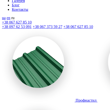
Галерея
Блог
Контакты
ua
en
ru
+38 067 627 85 10
+38 097 62 53 091
+38 067 373 59 27
+38 067 627 85 10
Профнастил