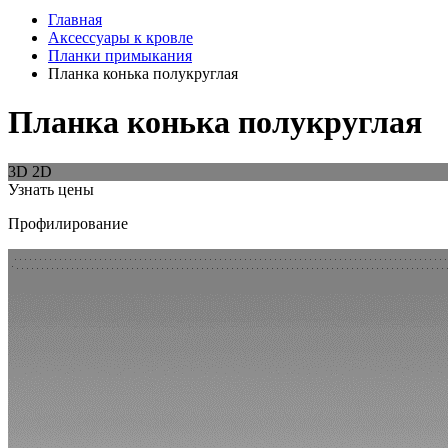
Главная
Аксессуары к кровле
Планки примыкания
Планка конька полукруглая
Планка конька полукруглая
3D
2D
Узнать цены
Профилирование