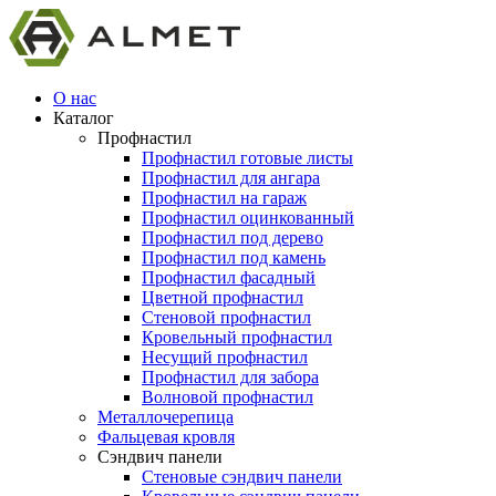
О нас
Каталог
Профнастил
Профнастил готовые листы
Профнастил для ангара
Профнастил на гараж
Профнастил оцинкованный
Профнастил под дерево
Профнастил под камень
Профнастил фасадный
Цветной профнастил
Стеновой профнастил
Кровельный профнастил
Несущий профнастил
Профнастил для забора
Волновой профнастил
Металлочерепица
Фальцевая кровля
Сэндвич панели
Стеновые сэндвич панели